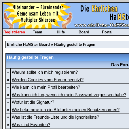
Registrieren
Team
Hilfe
Board
Portal
Ehrliche HaMSter Board
» Häufig gestellte Fragen
Häufig gestellte Fragen
Das Foru
»
Warum sollte ich mich registrieren?
»
Werden Cookies vom Forum benutzt?
»
Wie kann ich mein Profil bearbeiten?
»
Was kann ich tun, wenn ich mein Passwort vergessen habe?
»
Wofür ist die Signatur?
»
Wie bekomme ich ein Bild unter meinen Benutzernamen?
»
Was ist die Freunde-Liste und die Ignorierliste?
»
Was sind Favoriten?