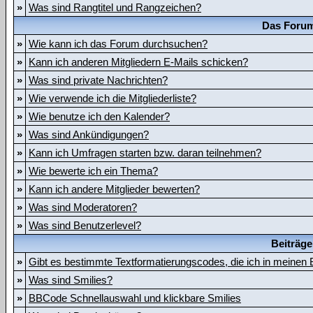
»
Was sind Rangtitel und Rangzeichen?
Das Forum
»
Wie kann ich das Forum durchsuchen?
»
Kann ich anderen Mitgliedern E-Mails schicken?
»
Was sind private Nachrichten?
»
Wie verwende ich die Mitgliederliste?
»
Wie benutze ich den Kalender?
»
Was sind Ankündigungen?
»
Kann ich Umfragen starten bzw. daran teilnehmen?
»
Wie bewerte ich ein Thema?
»
Kann ich andere Mitglieder bewerten?
»
Was sind Moderatoren?
»
Was sind Benutzerlevel?
Beiträge
»
Gibt es bestimmte Textformatierungscodes, die ich in meinen
»
Was sind Smilies?
»
BBCode Schnellauswahl und klickbare Smilies