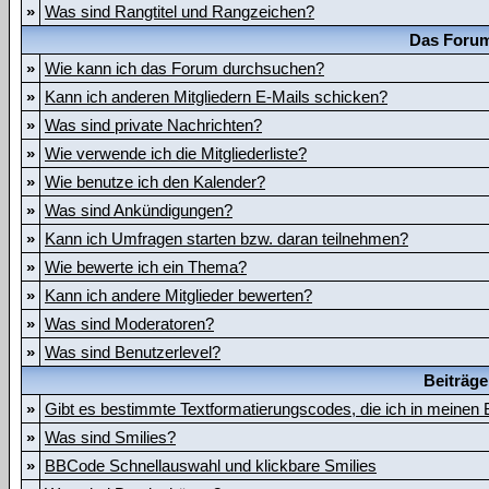
»
Was sind Rangtitel und Rangzeichen?
Das Forum
»
Wie kann ich das Forum durchsuchen?
»
Kann ich anderen Mitgliedern E-Mails schicken?
»
Was sind private Nachrichten?
»
Wie verwende ich die Mitgliederliste?
»
Wie benutze ich den Kalender?
»
Was sind Ankündigungen?
»
Kann ich Umfragen starten bzw. daran teilnehmen?
»
Wie bewerte ich ein Thema?
»
Kann ich andere Mitglieder bewerten?
»
Was sind Moderatoren?
»
Was sind Benutzerlevel?
Beiträge
»
Gibt es bestimmte Textformatierungscodes, die ich in meinen
»
Was sind Smilies?
»
BBCode Schnellauswahl und klickbare Smilies