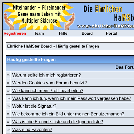
Registrieren
Team
Hilfe
Board
Portal
Ehrliche HaMSter Board
» Häufig gestellte Fragen
Häufig gestellte Fragen
Das Foru
»
Warum sollte ich mich registrieren?
»
Werden Cookies vom Forum benutzt?
»
Wie kann ich mein Profil bearbeiten?
»
Was kann ich tun, wenn ich mein Passwort vergessen habe?
»
Wofür ist die Signatur?
»
Wie bekomme ich ein Bild unter meinen Benutzernamen?
»
Was ist die Freunde-Liste und die Ignorierliste?
»
Was sind Favoriten?