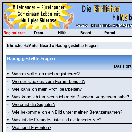
Registrieren
Team
Hilfe
Board
Portal
Ehrliche HaMSter Board
» Häufig gestellte Fragen
Häufig gestellte Fragen
Das Foru
»
Warum sollte ich mich registrieren?
»
Werden Cookies vom Forum benutzt?
»
Wie kann ich mein Profil bearbeiten?
»
Was kann ich tun, wenn ich mein Passwort vergessen habe?
»
Wofür ist die Signatur?
»
Wie bekomme ich ein Bild unter meinen Benutzernamen?
»
Was ist die Freunde-Liste und die Ignorierliste?
»
Was sind Favoriten?