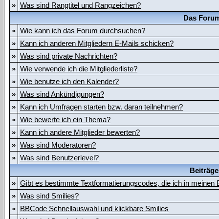
»
Was sind Rangtitel und Rangzeichen?
Das Forum
»
Wie kann ich das Forum durchsuchen?
»
Kann ich anderen Mitgliedern E-Mails schicken?
»
Was sind private Nachrichten?
»
Wie verwende ich die Mitgliederliste?
»
Wie benutze ich den Kalender?
»
Was sind Ankündigungen?
»
Kann ich Umfragen starten bzw. daran teilnehmen?
»
Wie bewerte ich ein Thema?
»
Kann ich andere Mitglieder bewerten?
»
Was sind Moderatoren?
»
Was sind Benutzerlevel?
Beiträge
»
Gibt es bestimmte Textformatierungscodes, die ich in meinen
»
Was sind Smilies?
»
BBCode Schnellauswahl und klickbare Smilies