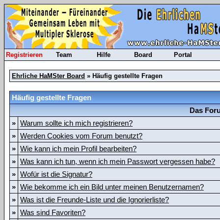
Registrieren
Team
Hilfe
Board
Portal
Ehrliche HaMSter Board
» Häufig gestellte Fragen
Häufig gestellte Fragen
Das Foru
»
Warum sollte ich mich registrieren?
»
Werden Cookies vom Forum benutzt?
»
Wie kann ich mein Profil bearbeiten?
»
Was kann ich tun, wenn ich mein Passwort vergessen habe?
»
Wofür ist die Signatur?
»
Wie bekomme ich ein Bild unter meinen Benutzernamen?
»
Was ist die Freunde-Liste und die Ignorierliste?
»
Was sind Favoriten?