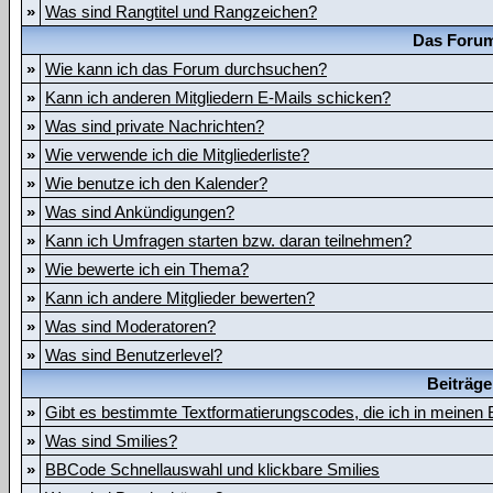
»
Was sind Rangtitel und Rangzeichen?
Das Forum
»
Wie kann ich das Forum durchsuchen?
»
Kann ich anderen Mitgliedern E-Mails schicken?
»
Was sind private Nachrichten?
»
Wie verwende ich die Mitgliederliste?
»
Wie benutze ich den Kalender?
»
Was sind Ankündigungen?
»
Kann ich Umfragen starten bzw. daran teilnehmen?
»
Wie bewerte ich ein Thema?
»
Kann ich andere Mitglieder bewerten?
»
Was sind Moderatoren?
»
Was sind Benutzerlevel?
Beiträge
»
Gibt es bestimmte Textformatierungscodes, die ich in meinen
»
Was sind Smilies?
»
BBCode Schnellauswahl und klickbare Smilies