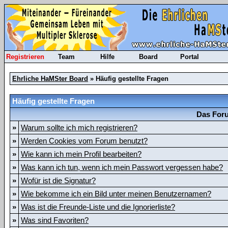
Registrieren
Team
Hilfe
Board
Portal
Ehrliche HaMSter Board
» Häufig gestellte Fragen
Häufig gestellte Fragen
Das Foru
»
Warum sollte ich mich registrieren?
»
Werden Cookies vom Forum benutzt?
»
Wie kann ich mein Profil bearbeiten?
»
Was kann ich tun, wenn ich mein Passwort vergessen habe?
»
Wofür ist die Signatur?
»
Wie bekomme ich ein Bild unter meinen Benutzernamen?
»
Was ist die Freunde-Liste und die Ignorierliste?
»
Was sind Favoriten?