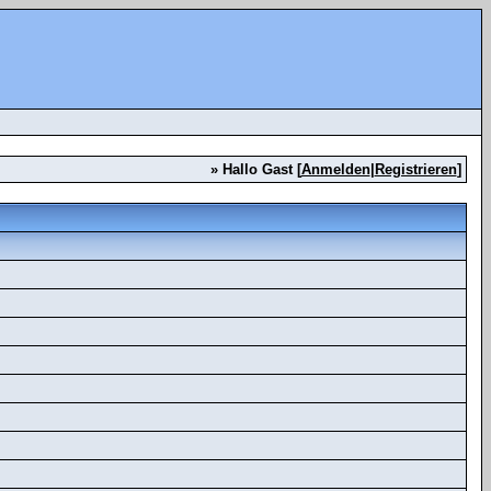
» Hallo Gast [
Anmelden
|
Registrieren
]