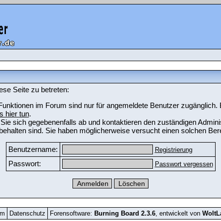
ese Seite zu betreten:
unktionen im Forum sind nur für angemeldete Benutzer zugänglich. Bi
s hier tun
.
Sie sich gegebenenfalls ab und kontaktieren den zuständigen Adminis
ehalten sind. Sie haben möglicherweise versucht einen solchen Bere
Benutzername:
Registrierung
Passwort:
Passwort vergessen
um
Datenschutz
Forensoftware:
Burning Board 2.3.6
, entwickelt von
Wolt