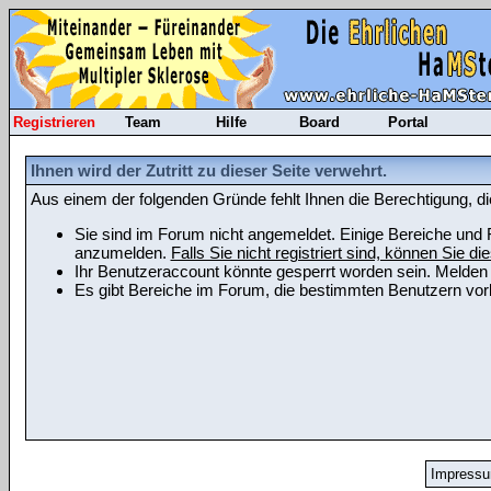
Registrieren
Team
Hilfe
Board
Portal
Ihnen wird der Zutritt zu dieser Seite verwehrt.
Aus einem der folgenden Gründe fehlt Ihnen die Berechtigung, di
Sie sind im Forum nicht angemeldet. Einige Bereiche und F
anzumelden.
Falls Sie nicht registriert sind, können Sie die
Ihr Benutzeraccount könnte gesperrt worden sein. Melden 
Es gibt Bereiche im Forum, die bestimmten Benutzern vorb
Impress