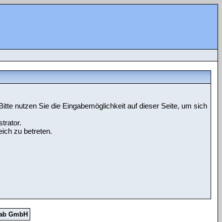
tte nutzen Sie die Eingabemöglichkeit auf dieser Seite, um sich
trator.
ich zu betreten.
Lab GmbH