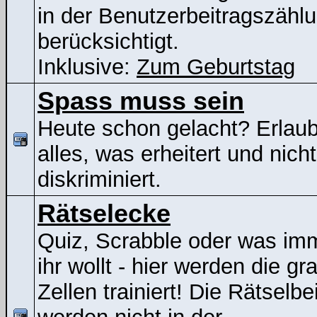
in der Benutzerbeitragszähl
berücksichtigt.
Inklusive:
Zum Geburtstag
Spass muss sein
Heute schon gelacht? Erlaubt
alles, was erheitert und nicht
diskriminiert.
Rätselecke
Quiz, Scrabble oder was im
ihr wollt - hier werden die gr
Zellen trainiert! Die Rätselbe