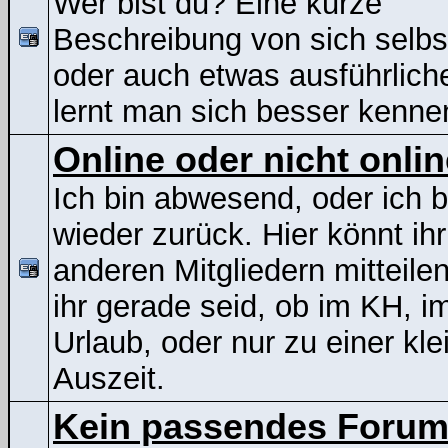
Wer bist du? Eine kurze
Beschreibung von sich selbs
oder auch etwas ausführliche
lernt man sich besser kenne
Online oder nicht onli
Ich bin abwesend, oder ich b
wieder zurück. Hier könnt ih
anderen Mitgliedern mitteile
ihr gerade seid, ob im KH, i
Urlaub, oder nur zu einer kle
Auszeit.
Kein passendes Foru