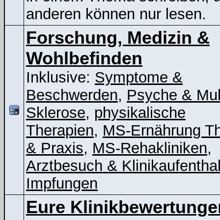
anderen können nur lesen.
Forschung, Medizin &
Wohlbefinden
Inklusive:
Symptome &
Beschwerden
,
Psyche & Mul
Sklerose
,
physikalische
Therapien
,
MS-Ernährung Th
& Praxis
,
MS-Rehakliniken
,
Arztbesuch & Klinikaufenthal
Impfungen
Eure Klinikbewertunge