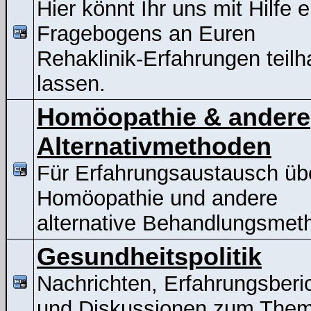
Hier könnt Ihr uns mit Hilfe 
Fragebogens an Euren
Rehaklinik-Erfahrungen teil
lassen.
Homöopathie & andere
Alternativmethoden
Für Erfahrungsaustausch üb
Homöopathie und andere
alternative Behandlungsmet
Gesundheitspolitik
Nachrichten, Erfahrungsberi
und Diskussionen zum The