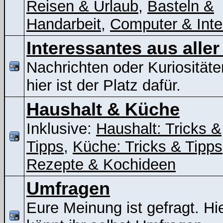
Reisen & Urlaub
,
Basteln &
Handarbeit
,
Computer & Inte
Interessantes aus aller
Nachrichten oder Kuriositäte
hier ist der Platz dafür.
Haushalt & Küche
Inklusive:
Haushalt: Tricks &
Tipps
,
Küche: Tricks & Tipps
Rezepte & Kochideen
Umfragen
Eure Meinung ist gefragt. Hi