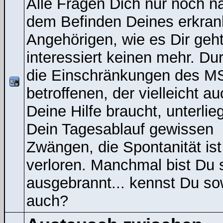
Alle Fragen Dich nur noch n
dem Befinden Deines erkran
Angehörigen, wie es Dir geht
interessiert keinen mehr. Du
die Einschränkungen des M
betroffenen, der vielleicht a
Deine Hilfe braucht, unterlieg
Dein Tagesablauf gewissen
Zwängen, die Spontanität ist
verloren. Manchmal bist Du 
ausgebrannt... kennst Du s
auch?