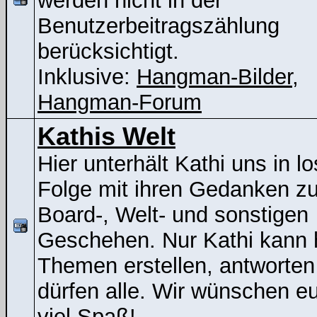
werden nicht in der
Benutzerbeitragszählung
berücksichtigt.
Inklusive:
Hangman-Bilder
,
Hangman-Forum
Kathis Welt
Hier unterhält Kathi uns in lo
Folge mit ihren Gedanken z
Board-, Welt- und sonstigen
Geschehen. Nur Kathi kann 
Themen erstellen, antworten
dürfen alle. Wir wünschen e
viel Spaß!