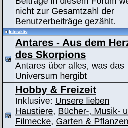
Beiträge in diesem Forum w
nicht zur Gesamtzahl der
Benutzerbeiträge gezählt.
Interaktiv
Antares - Aus dem Her
des Skorpions
Antares über alles, was das
Universum hergibt
Hobby & Freizeit
Inklusive:
Unsere lieben
Haustiere
,
Bücher-, Musik- 
Filmecke
,
Garten & Pflanze