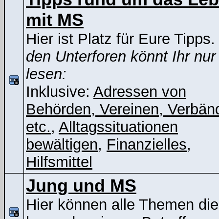
mit MS
Hier ist Platz für Eure Tipps
den Unterforen könnt Ihr nur
lesen:
Inklusive:
Adressen von
Behörden, Vereinen, Verbän
etc.
,
Alltagssituationen
bewältigen
,
Finanzielles
,
Hilfsmittel
Jung und MS
Hier können alle Themen die