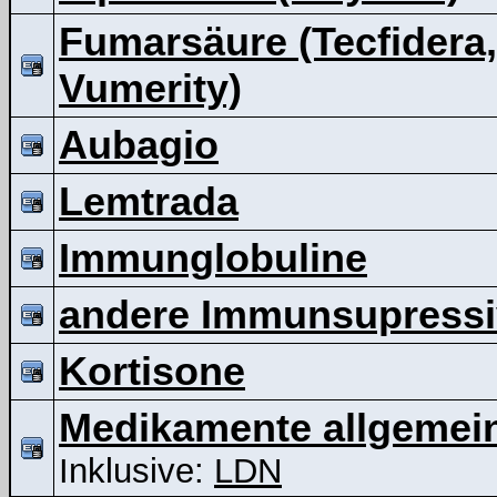
Fumarsäure (Tecfidera,
Vumerity)
Aubagio
Lemtrada
Immunglobuline
andere Immunsupressi
Kortisone
Medikamente allgemei
Inklusive:
LDN