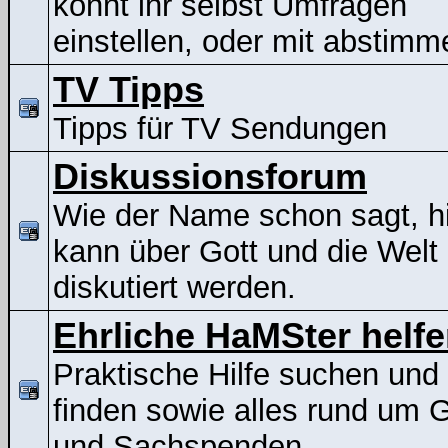
könnt ihr selbst Umfragen
einstellen, oder mit abstimm
TV Tipps
Tipps für TV Sendungen
Diskussionsforum
Wie der Name schon sagt, h
kann über Gott und die Welt
diskutiert werden.
Ehrliche HaMSter helf
Praktische Hilfe suchen und
finden sowie alles rund um G
und Sachspenden