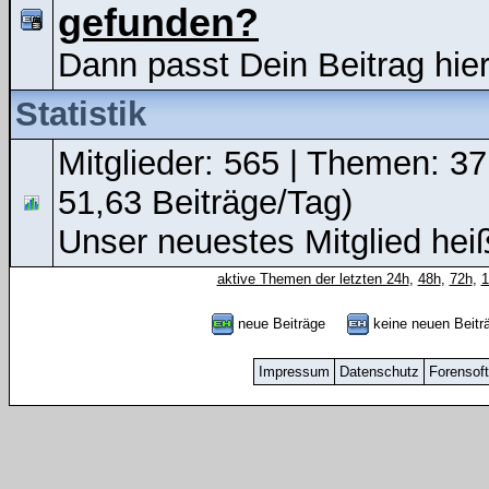
gefunden?
Dann passt Dein Beitrag hier
Statistik
Mitglieder: 565 | Themen: 37
51,63 Beiträge/Tag)
Unser neuestes Mitglied hei
aktive Themen der letzten 24h
,
48h
,
72h
,
neue Beiträge
keine neuen Bei
Impressum
Datenschutz
Forensof