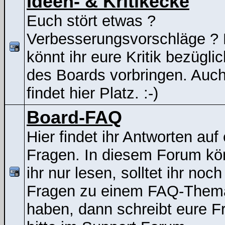
Ideen- & Kritikecke
Euch stört etwas ?
Verbesserungsvorschläge ? 
könnt ihr eure Kritik bezügli
des Boards vorbringen. Auc
findet hier Platz. :-)
Board-FAQ
Hier findet ihr Antworten auf
Fragen. In diesem Forum kö
ihr nur lesen, solltet ihr noch
Fragen zu einem FAQ-Them
haben, dann schreibt eure F