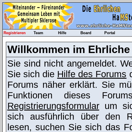
Registrieren
Team
Hilfe
Board
Portal
Willkommen im Ehrliche
Sie sind nicht angemeldet. Wen
Sie sich die
Hilfe des Forums
d
Forums näher erklärt. Sie mü
Funktionen dieses Foru
Registrierungsformular
um sic
sich ausführlich über den R
lesen, suchen Sie sich das Fo