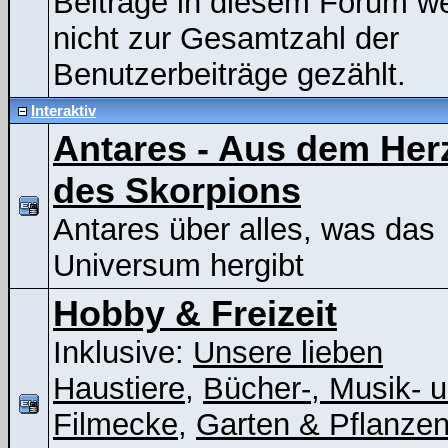
Beiträge in diesem Forum w
nicht zur Gesamtzahl der
Benutzerbeiträge gezählt.
Interaktiv
Antares - Aus dem Her
des Skorpions
Antares über alles, was das
Universum hergibt
Hobby & Freizeit
Inklusive:
Unsere lieben
Haustiere
,
Bücher-, Musik- 
Filmecke
,
Garten & Pflanze