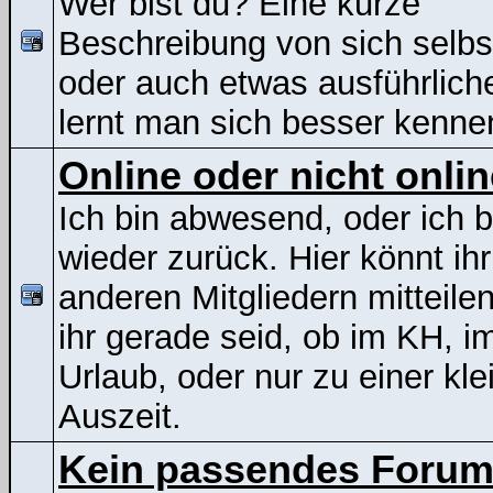
Wer bist du? Eine kurze
Beschreibung von sich selbs
oder auch etwas ausführliche
lernt man sich besser kenne
Online oder nicht onli
Ich bin abwesend, oder ich b
wieder zurück. Hier könnt ih
anderen Mitgliedern mitteile
ihr gerade seid, ob im KH, i
Urlaub, oder nur zu einer kle
Auszeit.
Kein passendes Foru