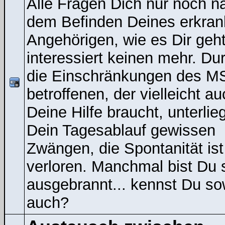
Alle Fragen Dich nur noch n
dem Befinden Deines erkran
Angehörigen, wie es Dir geht
interessiert keinen mehr. Du
die Einschränkungen des M
betroffenen, der vielleicht a
Deine Hilfe braucht, unterlieg
Dein Tagesablauf gewissen
Zwängen, die Spontanität ist
verloren. Manchmal bist Du 
ausgebrannt... kennst Du s
auch?