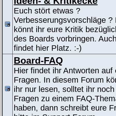
Ideen- & Kritikecke
Euch stört etwas ?
Verbesserungsvorschläge ? 
könnt ihr eure Kritik bezügli
des Boards vorbringen. Auc
findet hier Platz. :-)
Board-FAQ
Hier findet ihr Antworten auf
Fragen. In diesem Forum kö
ihr nur lesen, solltet ihr noch
Fragen zu einem FAQ-Them
haben, dann schreibt eure F