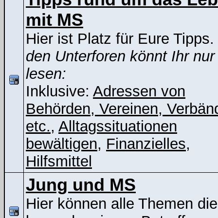
mit MS
Hier ist Platz für Eure Tipps
den Unterforen könnt Ihr nur
lesen:
Inklusive:
Adressen von
Behörden, Vereinen, Verbän
etc.
,
Alltagssituationen
bewältigen
,
Finanzielles
,
Hilfsmittel
Jung und MS
Hier können alle Themen die