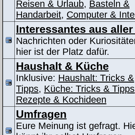
Reisen & Urlaub
,
Basteln &
Handarbeit
,
Computer & Inte
Interessantes aus aller
Nachrichten oder Kuriositäte
hier ist der Platz dafür.
Haushalt & Küche
Inklusive:
Haushalt: Tricks &
Tipps
,
Küche: Tricks & Tipps
Rezepte & Kochideen
Umfragen
Eure Meinung ist gefragt. Hi