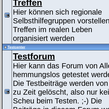
Treffen
Hier können sich regionale
Selbsthilfegruppen vorstelle
Treffen im realen Leben
organisiert werden
Testcenter
Testforum
Hier kann das Forum von All
hemmungslos getestet werde
Die Testbeiträge werden von
zu Zeit gelöscht, also nur ke
Scheu beim Testen. ;-) Die