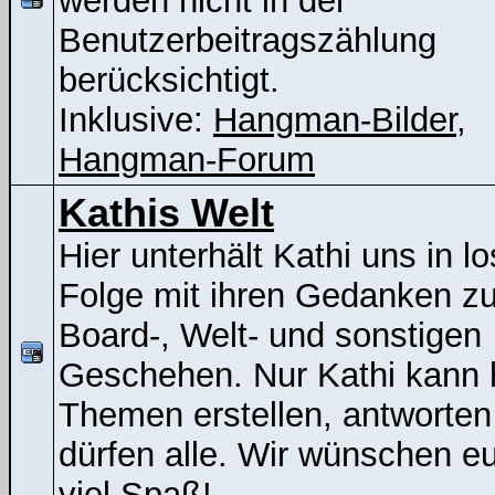
werden nicht in der
Benutzerbeitragszählung
berücksichtigt.
Inklusive:
Hangman-Bilder
,
Hangman-Forum
Kathis Welt
Hier unterhält Kathi uns in lo
Folge mit ihren Gedanken z
Board-, Welt- und sonstigen
Geschehen. Nur Kathi kann 
Themen erstellen, antworten
dürfen alle. Wir wünschen e
viel Spaß!