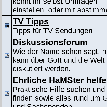
könnt ihr selbst Umfragen
einstellen, oder mit abstimm
TV Tipps
Tipps für TV Sendungen
Diskussionsforum
Wie der Name schon sagt, h
kann über Gott und die Welt
diskutiert werden.
Ehrliche HaMSter helf
Praktische Hilfe suchen und
finden sowie alles rund um G
und Sachspenden