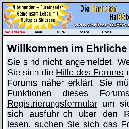
Registrieren
Team
Hilfe
Board
Portal
Willkommen im Ehrliche
Sie sind nicht angemeldet. Wen
Sie sich die
Hilfe des Forums
d
Forums näher erklärt. Sie mü
Funktionen dieses Foru
Registrierungsformular
um sic
sich ausführlich über den R
lesen, suchen Sie sich das Fo