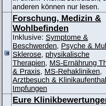
anderen können nur lesen.
Forschung, Medizin &
Wohlbefinden
Inklusive:
Symptome &
Beschwerden
,
Psyche & Mul
Sklerose
,
physikalische
Therapien
,
MS-Ernährung Th
& Praxis
,
MS-Rehakliniken
,
Arztbesuch & Klinikaufenthal
Impfungen
Eure Klinikbewertunge