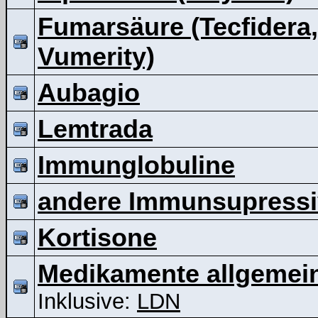
Fumarsäure (Tecfidera,
Vumerity)
Aubagio
Lemtrada
Immunglobuline
andere Immunsupressi
Kortisone
Medikamente allgemei
Inklusive:
LDN