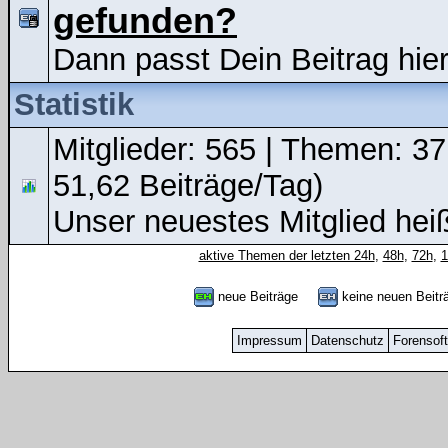
gefunden?
Dann passt Dein Beitrag hier
Statistik
Mitglieder: 565 | Themen: 37
51,62 Beiträge/Tag)
Unser neuestes Mitglied hei
aktive Themen der letzten 24h
,
48h
,
72h
,
neue Beiträge
keine neuen Bei
Impressum
Datenschutz
Forensof