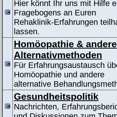
Hier könnt Ihr uns mit Hilfe 
Fragebogens an Euren
Rehaklinik-Erfahrungen teil
lassen.
Homöopathie & andere
Alternativmethoden
Für Erfahrungsaustausch üb
Homöopathie und andere
alternative Behandlungsmet
Gesundheitspolitik
Nachrichten, Erfahrungsberi
und Diskussionen zum The