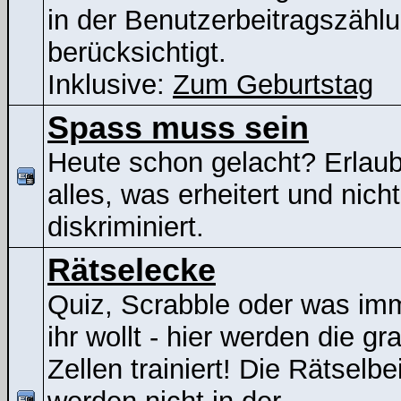
in der Benutzerbeitragszähl
berücksichtigt.
Inklusive:
Zum Geburtstag
Spass muss sein
Heute schon gelacht? Erlaubt
alles, was erheitert und nicht
diskriminiert.
Rätselecke
Quiz, Scrabble oder was im
ihr wollt - hier werden die gr
Zellen trainiert! Die Rätselbe