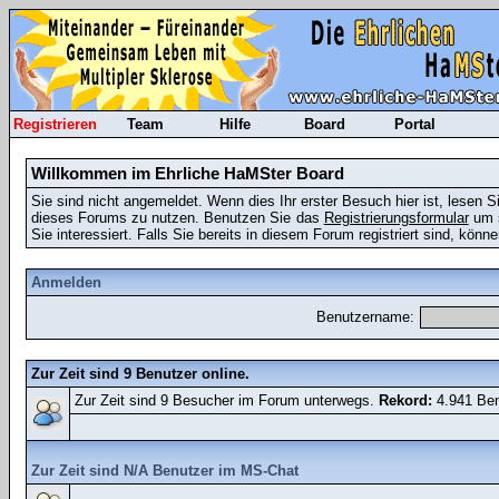
Registrieren
Team
Hilfe
Board
Portal
Willkommen im Ehrliche HaMSter Board
Sie sind nicht angemeldet. Wenn dies Ihr erster Besuch hier ist, lesen S
dieses Forums zu nutzen. Benutzen Sie das
Registrierungsformular
um s
Sie interessiert. Falls Sie bereits in diesem Forum registriert sind, könn
Anmelden
Benutzername:
Zur Zeit sind 9 Benutzer online.
Zur Zeit sind 9 Besucher im Forum unterwegs.
Rekord:
4.941 Ben
Zur Zeit sind N/A Benutzer im MS-Chat