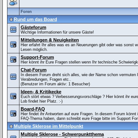
Foren
Rund um das Board
Gästeforum
Wichtige Informationen für unsere Gäste!
Mitteilungen & Neuigkeiten
Hier erfahrt Ihr alles was es an Neuerungen gibt oder was sonst w
Lesen möglich.
Support-Forum
Hier könnt ihr Eure Fragen stellen wenn Ihr technische Schwierig
Chat-Forum
In diesem Forum dreht sich alles, wie der Name schon vermuten l
Verabredungen, Fragen etc..
(Benutzer im Forum aktiv: 1 Besucher)
Ideen- & Kritikecke
Euch stört etwas ? Verbesserungsvorschläge ? Hier könnt ihr eure
Lob findet hier Platz. :-)
Board-FAQ
Hier findet ihr Antworten auf eure Fragen. In diesem Forum könnt i
FAQ-Thema haben, dann schreibt eure Frage bitte im Support Fo
Multiple Sklerose im Mittelpunkt
Multiple Sklerose - Schwerpunktthema