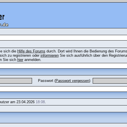
ie sich die
Hilfe des Forums
durch. Dort wird Ihnen die Bedienung des Forums 
ich zu registrieren oder
informieren
Sie sich ausführlich über den Registrie
en Sie sich
hier
anmelden.
Passwort (
Passwort vergessen
):
utzer am 23.04.2026
18:08
.