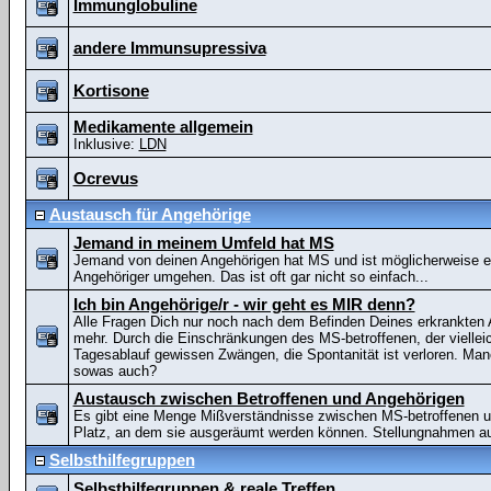
Immunglobuline
andere Immunsupressiva
Kortisone
Medikamente allgemein
Inklusive:
LDN
Ocrevus
Austausch für Angehörige
Jemand in meinem Umfeld hat MS
Jemand von deinen Angehörigen hat MS und ist möglicherweise e
Angehöriger umgehen. Das ist oft gar nicht so einfach...
Ich bin Angehörige/r - wir geht es MIR denn?
Alle Fragen Dich nur noch nach dem Befinden Deines erkrankten An
mehr. Durch die Einschränkungen des MS-betroffenen, der vielleich
Tagesablauf gewissen Zwängen, die Spontanität ist verloren. Man
sowas auch?
Austausch zwischen Betroffenen und Angehörigen
Es gibt eine Menge Mißverständnisse zwischen MS-betroffenen und
Platz, an dem sie ausgeräumt werden können. Stellungnahmen au
Selbsthilfegruppen
Selbsthilfegruppen & reale Treffen