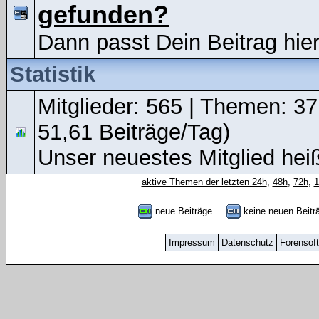
gefunden?
Dann passt Dein Beitrag hier
Statistik
Mitglieder: 565 | Themen: 37
51,61 Beiträge/Tag)
Unser neuestes Mitglied hei
aktive Themen der letzten 24h
,
48h
,
72h
,
neue Beiträge
keine neuen Bei
Impressum
Datenschutz
Forensof