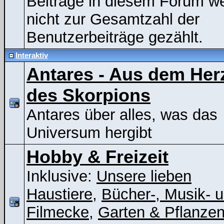
Beiträge in diesem Forum w
nicht zur Gesamtzahl der
Benutzerbeiträge gezählt.
Interaktiv
Antares - Aus dem Her
des Skorpions
Antares über alles, was das
Universum hergibt
Hobby & Freizeit
Inklusive:
Unsere lieben
Haustiere
,
Bücher-, Musik- 
Filmecke
,
Garten & Pflanze