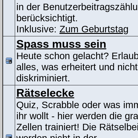
in der Benutzerbeitragszähl
berücksichtigt.
Inklusive:
Zum Geburtstag
Spass muss sein
Heute schon gelacht? Erlaubt
alles, was erheitert und nicht
diskriminiert.
Rätselecke
Quiz, Scrabble oder was im
ihr wollt - hier werden die gr
Zellen trainiert! Die Rätselbe