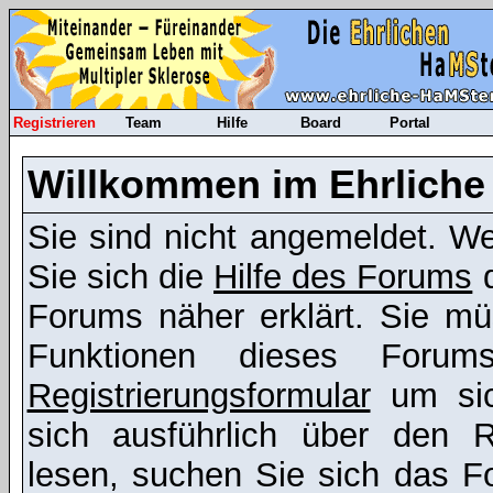
Registrieren
Team
Hilfe
Board
Portal
Willkommen im Ehrliche
Sie sind nicht angemeldet. Wen
Sie sich die
Hilfe des Forums
d
Forums näher erklärt. Sie mü
Funktionen dieses Foru
Registrierungsformular
um sic
sich ausführlich über den R
lesen, suchen Sie sich das Fo