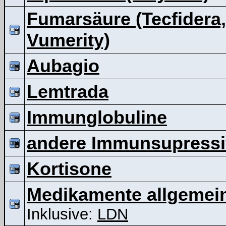
Fumarsäure (Tecfidera,
Vumerity)
Aubagio
Lemtrada
Immunglobuline
andere Immunsupressi
Kortisone
Medikamente allgemei
Inklusive:
LDN