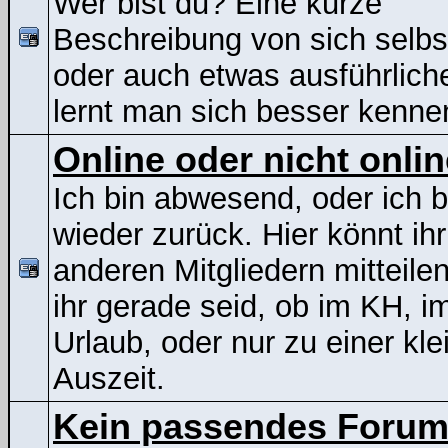
Wer bist du? Eine kurze
Beschreibung von sich selbs
oder auch etwas ausführliche
lernt man sich besser kenne
Online oder nicht onli
Ich bin abwesend, oder ich b
wieder zurück. Hier könnt ih
anderen Mitgliedern mitteile
ihr gerade seid, ob im KH, i
Urlaub, oder nur zu einer kle
Auszeit.
Kein passendes Foru