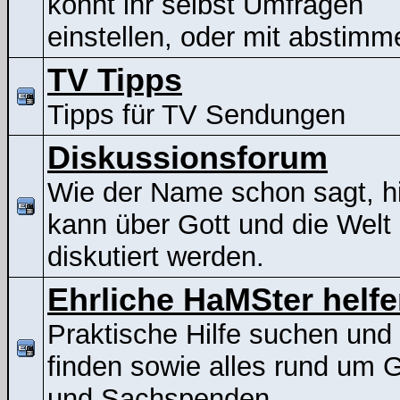
könnt ihr selbst Umfragen
einstellen, oder mit abstimm
TV Tipps
Tipps für TV Sendungen
Diskussionsforum
Wie der Name schon sagt, h
kann über Gott und die Welt
diskutiert werden.
Ehrliche HaMSter helf
Praktische Hilfe suchen und
finden sowie alles rund um G
und Sachspenden