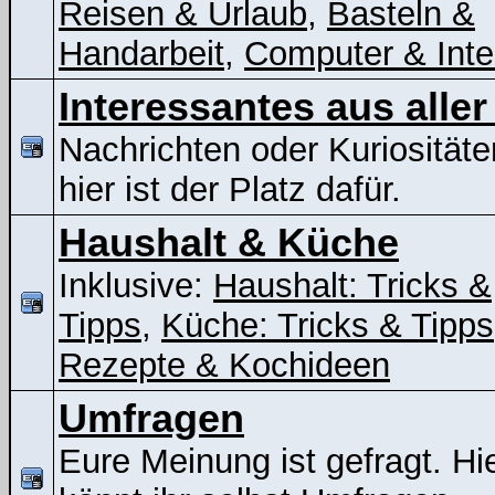
Reisen & Urlaub
,
Basteln &
Handarbeit
,
Computer & Inte
Interessantes aus aller
Nachrichten oder Kuriositäte
hier ist der Platz dafür.
Haushalt & Küche
Inklusive:
Haushalt: Tricks &
Tipps
,
Küche: Tricks & Tipps
Rezepte & Kochideen
Umfragen
Eure Meinung ist gefragt. Hi