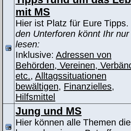
mit MS
Hier ist Platz für Eure Tipps
den Unterforen könnt Ihr nur
lesen:
Inklusive:
Adressen von
Behörden, Vereinen, Verbän
etc.
,
Alltagssituationen
bewältigen
,
Finanzielles
,
Hilfsmittel
Jung und MS
Hier können alle Themen die