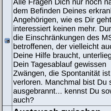
Alle Fragen Dich nur noch n
dem Befinden Deines erkran
Angehörigen, wie es Dir geht
interessiert keinen mehr. Du
die Einschränkungen des M
betroffenen, der vielleicht a
Deine Hilfe braucht, unterlieg
Dein Tagesablauf gewissen
Zwängen, die Spontanität ist
verloren. Manchmal bist Du 
ausgebrannt... kennst Du s
auch?