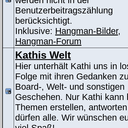
werden nicht in der
Benutzerbeitragszählung
berücksichtigt.
Inklusive:
Hangman-Bilder
,
Hangman-Forum
Kathis Welt
Hier unterhält Kathi uns in lo
Folge mit ihren Gedanken z
Board-, Welt- und sonstigen
Geschehen. Nur Kathi kann 
Themen erstellen, antworten
dürfen alle. Wir wünschen e
viel Spaß!