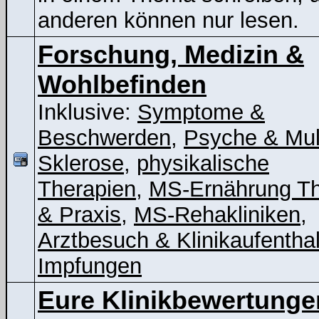
anderen können nur lesen.
Forschung, Medizin &
Wohlbefinden
Inklusive:
Symptome &
Beschwerden
,
Psyche & Mul
Sklerose
,
physikalische
Therapien
,
MS-Ernährung Th
& Praxis
,
MS-Rehakliniken
,
Arztbesuch & Klinikaufenthal
Impfungen
Eure Klinikbewertunge