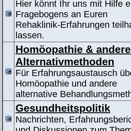
Hier könnt Ihr uns mit Hilfe 
Fragebogens an Euren
Rehaklinik-Erfahrungen teil
lassen.
Homöopathie & andere
Alternativmethoden
Für Erfahrungsaustausch üb
Homöopathie und andere
alternative Behandlungsmet
Gesundheitspolitik
Nachrichten, Erfahrungsberi
und Diskussionen zum The