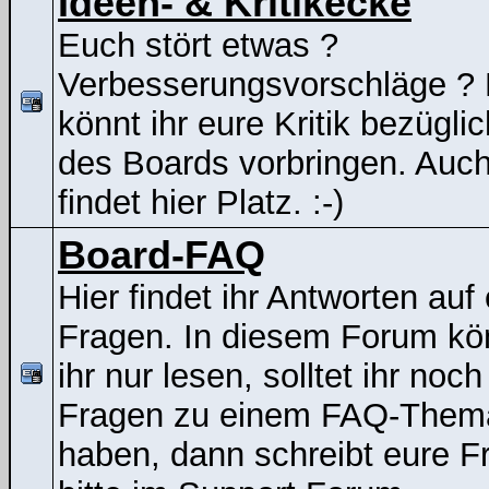
Ideen- & Kritikecke
Euch stört etwas ?
Verbesserungsvorschläge ? 
könnt ihr eure Kritik bezügli
des Boards vorbringen. Auc
findet hier Platz. :-)
Board-FAQ
Hier findet ihr Antworten auf
Fragen. In diesem Forum kö
ihr nur lesen, solltet ihr noch
Fragen zu einem FAQ-Them
haben, dann schreibt eure F