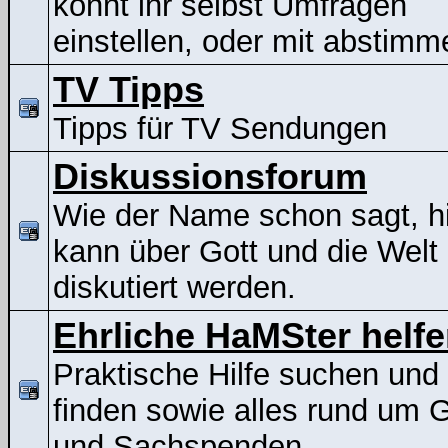
könnt ihr selbst Umfragen
einstellen, oder mit abstimm
TV Tipps
Tipps für TV Sendungen
Diskussionsforum
Wie der Name schon sagt, h
kann über Gott und die Welt
diskutiert werden.
Ehrliche HaMSter helf
Praktische Hilfe suchen und
finden sowie alles rund um G
und Sachspenden