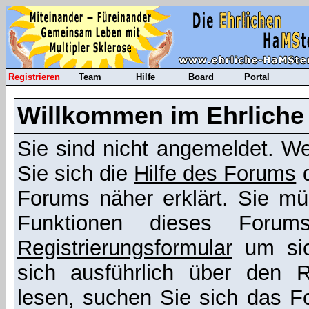
Registrieren
Team
Hilfe
Board
Portal
Willkommen im Ehrliche
Sie sind nicht angemeldet. Wen
Sie sich die
Hilfe des Forums
d
Forums näher erklärt. Sie mü
Funktionen dieses Foru
Registrierungsformular
um sic
sich ausführlich über den R
lesen, suchen Sie sich das Fo