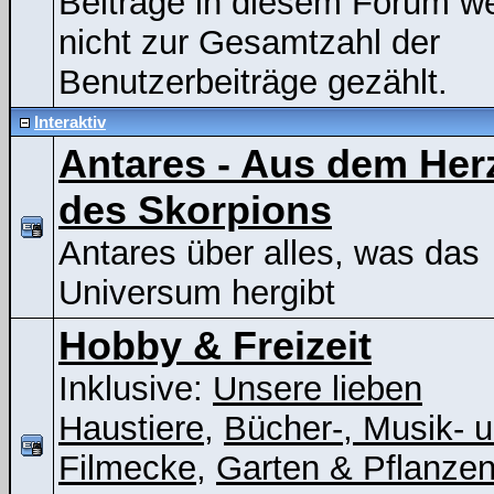
Beiträge in diesem Forum w
nicht zur Gesamtzahl der
Benutzerbeiträge gezählt.
Interaktiv
Antares - Aus dem Her
des Skorpions
Antares über alles, was das
Universum hergibt
Hobby & Freizeit
Inklusive:
Unsere lieben
Haustiere
,
Bücher-, Musik- 
Filmecke
,
Garten & Pflanze