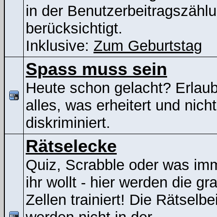
in der Benutzerbeitragszähl
berücksichtigt.
Inklusive:
Zum Geburtstag
Spass muss sein
Heute schon gelacht? Erlaubt
alles, was erheitert und nicht
diskriminiert.
Rätselecke
Quiz, Scrabble oder was im
ihr wollt - hier werden die gr
Zellen trainiert! Die Rätselbe