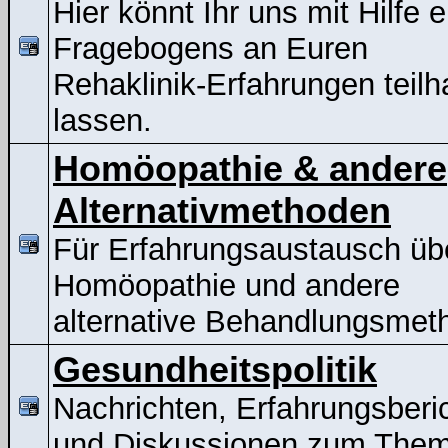
Hier könnt Ihr uns mit Hilfe 
Fragebogens an Euren
Rehaklinik-Erfahrungen teil
lassen.
Homöopathie & andere
Alternativmethoden
Für Erfahrungsaustausch üb
Homöopathie und andere
alternative Behandlungsmet
Gesundheitspolitik
Nachrichten, Erfahrungsberi
und Diskussionen zum The