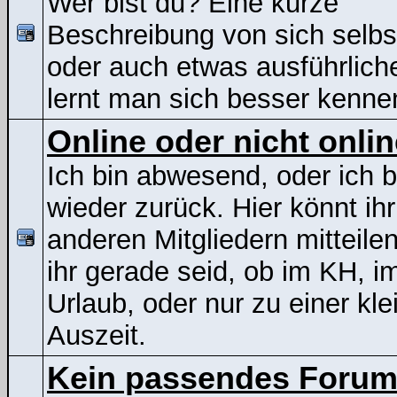
Wer bist du? Eine kurze
Beschreibung von sich selbs
oder auch etwas ausführliche
lernt man sich besser kenne
Online oder nicht onli
Ich bin abwesend, oder ich b
wieder zurück. Hier könnt ih
anderen Mitgliedern mitteile
ihr gerade seid, ob im KH, i
Urlaub, oder nur zu einer kle
Auszeit.
Kein passendes Foru