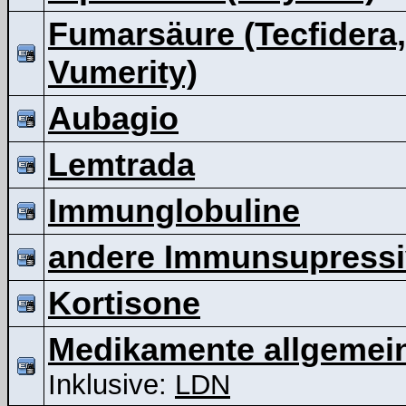
Fumarsäure (Tecfidera,
Vumerity)
Aubagio
Lemtrada
Immunglobuline
andere Immunsupressi
Kortisone
Medikamente allgemei
Inklusive:
LDN