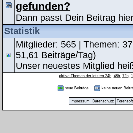
gefunden?
Dann passt Dein Beitrag hier
Statistik
Mitglieder: 565 | Themen: 37
51,61 Beiträge/Tag)
Unser neuestes Mitglied hei
aktive Themen der letzten 24h
,
48h
,
72h
,
neue Beiträge
keine neuen Bei
Impressum
Datenschutz
Forensof