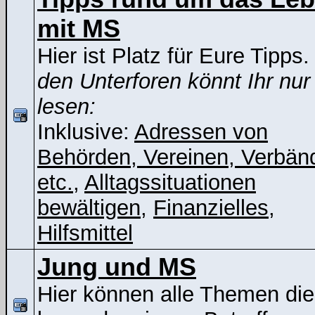
mit MS
Hier ist Platz für Eure Tipps
den Unterforen könnt Ihr nur
lesen:
Inklusive:
Adressen von
Behörden, Vereinen, Verbän
etc.
,
Alltagssituationen
bewältigen
,
Finanzielles
,
Hilfsmittel
Jung und MS
Hier können alle Themen die