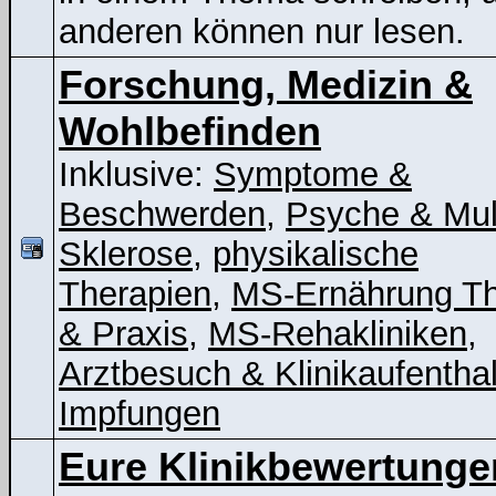
anderen können nur lesen.
Forschung, Medizin &
Wohlbefinden
Inklusive:
Symptome &
Beschwerden
,
Psyche & Mul
Sklerose
,
physikalische
Therapien
,
MS-Ernährung Th
& Praxis
,
MS-Rehakliniken
,
Arztbesuch & Klinikaufenthal
Impfungen
Eure Klinikbewertunge