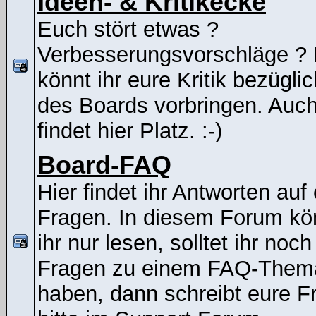
Ideen- & Kritikecke
Euch stört etwas ?
Verbesserungsvorschläge ? 
könnt ihr eure Kritik bezügli
des Boards vorbringen. Auc
findet hier Platz. :-)
Board-FAQ
Hier findet ihr Antworten auf
Fragen. In diesem Forum kö
ihr nur lesen, solltet ihr noch
Fragen zu einem FAQ-Them
haben, dann schreibt eure F