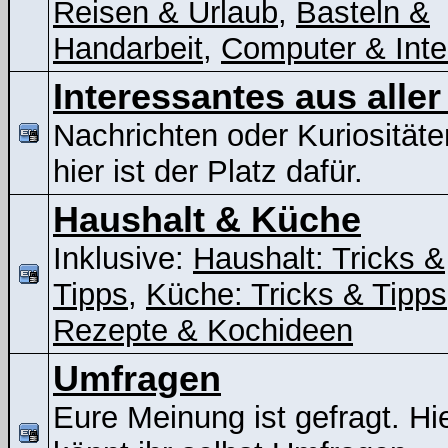
Reisen & Urlaub
,
Basteln &
Handarbeit
,
Computer & Inte
Interessantes aus aller
Nachrichten oder Kuriositäte
hier ist der Platz dafür.
Haushalt & Küche
Inklusive:
Haushalt: Tricks &
Tipps
,
Küche: Tricks & Tipps
Rezepte & Kochideen
Umfragen
Eure Meinung ist gefragt. Hi