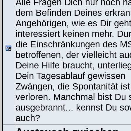
Alle Fragen Dich nur noch n
dem Befinden Deines erkran
Angehörigen, wie es Dir geht
interessiert keinen mehr. Du
die Einschränkungen des M
betroffenen, der vielleicht a
Deine Hilfe braucht, unterlieg
Dein Tagesablauf gewissen
Zwängen, die Spontanität ist
verloren. Manchmal bist Du 
ausgebrannt... kennst Du s
auch?