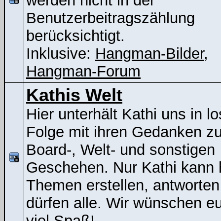
werden nicht in der
Benutzerbeitragszählung
berücksichtigt.
Inklusive:
Hangman-Bilder
,
Hangman-Forum
Kathis Welt
Hier unterhält Kathi uns in lo
Folge mit ihren Gedanken z
Board-, Welt- und sonstigen
Geschehen. Nur Kathi kann 
Themen erstellen, antworten
dürfen alle. Wir wünschen e
viel Spaß!