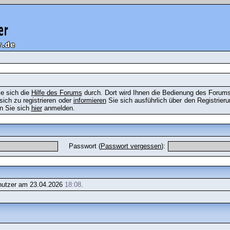
ie sich die
Hilfe des Forums
durch. Dort wird Ihnen die Bedienung des Forums 
ich zu registrieren oder
informieren
Sie sich ausführlich über den Registrie
en Sie sich
hier
anmelden.
Passwort (
Passwort vergessen
):
utzer am 23.04.2026
18:08
.