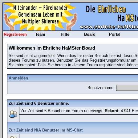
Registrieren
Team
Hilfe
Board
Portal
Willkommen im Ehrliche HaMSter Board
Sie sind nicht angemeldet. Wenn dies Ihr erster Besuch hier ist, lesen S
dieses Forums zu nutzen. Benutzen Sie das
Registrierungsformular
um s
Sie interessiert. Falls Sie bereits in diesem Forum registriert sind, könn
Anmelden
Benutzername:
Zur Zeit sind 6 Benutzer online.
Zur Zeit sind 6 Besucher im Forum unterwegs.
Rekord:
4.941 Ben
Zur Zeit sind N/A Benutzer im MS-Chat