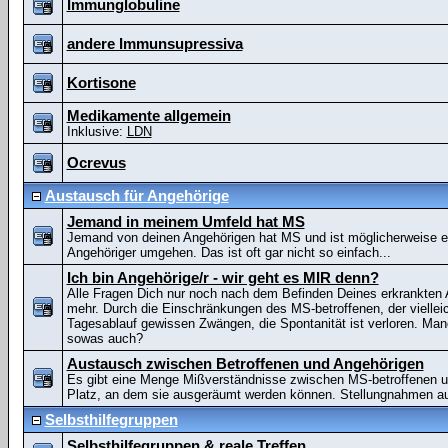
Immunglobuline
andere Immunsupressiva
Kortisone
Medikamente allgemein
Inklusive:
LDN
Ocrevus
Austausch für Angehörige
Jemand in meinem Umfeld hat MS
Jemand von deinen Angehörigen hat MS und ist möglicherweise e
Angehöriger umgehen. Das ist oft gar nicht so einfach...
Ich bin Angehörige/r - wir geht es MIR denn?
Alle Fragen Dich nur noch nach dem Befinden Deines erkrankten An
mehr. Durch die Einschränkungen des MS-betroffenen, der vielleich
Tagesablauf gewissen Zwängen, die Spontanität ist verloren. Man
sowas auch?
Austausch zwischen Betroffenen und Angehörigen
Es gibt eine Menge Mißverständnisse zwischen MS-betroffenen und
Platz, an dem sie ausgeräumt werden können. Stellungnahmen au
Selbsthilfegruppen
Selbsthilfegruppen & reale Treffen