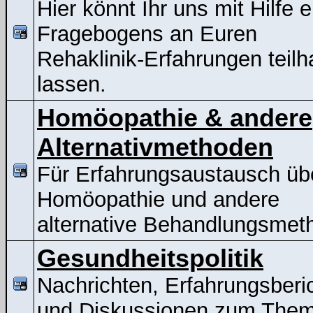
Hier könnt Ihr uns mit Hilfe 
Fragebogens an Euren
Rehaklinik-Erfahrungen teil
lassen.
Homöopathie & andere
Alternativmethoden
Für Erfahrungsaustausch üb
Homöopathie und andere
alternative Behandlungsmet
Gesundheitspolitik
Nachrichten, Erfahrungsberi
und Diskussionen zum The