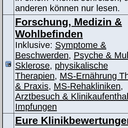
anderen können nur lesen.
Forschung, Medizin &
Wohlbefinden
Inklusive:
Symptome &
Beschwerden
,
Psyche & Mul
Sklerose
,
physikalische
Therapien
,
MS-Ernährung Th
& Praxis
,
MS-Rehakliniken
,
Arztbesuch & Klinikaufenthal
Impfungen
Eure Klinikbewertunge