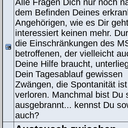
Alle Fragen Dich nur noch n
dem Befinden Deines erkran
Angehörigen, wie es Dir geht
interessiert keinen mehr. Du
die Einschränkungen des M
betroffenen, der vielleicht a
Deine Hilfe braucht, unterlieg
Dein Tagesablauf gewissen
Zwängen, die Spontanität ist
verloren. Manchmal bist Du 
ausgebrannt... kennst Du s
auch?