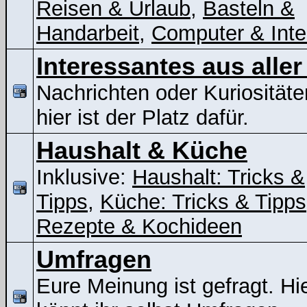
Reisen & Urlaub
,
Basteln &
Handarbeit
,
Computer & Inte
Interessantes aus aller
Nachrichten oder Kuriositäte
hier ist der Platz dafür.
Haushalt & Küche
Inklusive:
Haushalt: Tricks &
Tipps
,
Küche: Tricks & Tipps
Rezepte & Kochideen
Umfragen
Eure Meinung ist gefragt. Hi