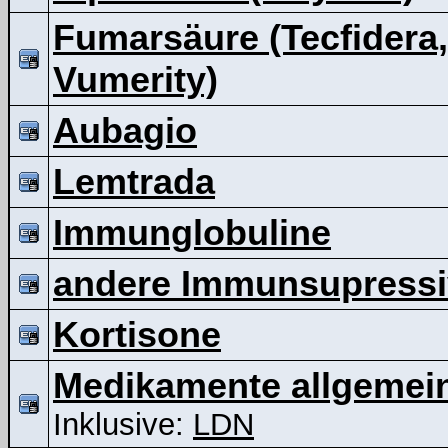
Fumarsäure (Tecfidera,
Vumerity)
Aubagio
Lemtrada
Immunglobuline
andere Immunsupressi
Kortisone
Medikamente allgemei
Inklusive:
LDN