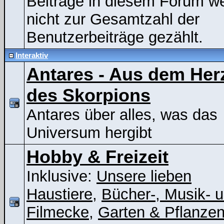
Beiträge in diesem Forum w
nicht zur Gesamtzahl der
Benutzerbeiträge gezählt.
Interaktiv
Antares - Aus dem Her
des Skorpions
Antares über alles, was das
Universum hergibt
Hobby & Freizeit
Inklusive:
Unsere lieben
Haustiere
,
Bücher-, Musik- 
Filmecke
,
Garten & Pflanze