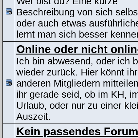
Wer bist du? Eine kurze
Beschreibung von sich selbs
oder auch etwas ausführliche
lernt man sich besser kenne
Online oder nicht onli
Ich bin abwesend, oder ich b
wieder zurück. Hier könnt ih
anderen Mitgliedern mitteile
ihr gerade seid, ob im KH, i
Urlaub, oder nur zu einer kle
Auszeit.
Kein passendes Foru