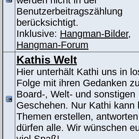
werden nicht in der
Benutzerbeitragszählung
berücksichtigt.
Inklusive:
Hangman-Bilder
,
Hangman-Forum
Kathis Welt
Hier unterhält Kathi uns in lo
Folge mit ihren Gedanken z
Board-, Welt- und sonstigen
Geschehen. Nur Kathi kann 
Themen erstellen, antworten
dürfen alle. Wir wünschen e
viel Spaß!