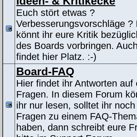
Ideen- & Kritikecke
Euch stört etwas ?
Verbesserungsvorschläge ? 
könnt ihr eure Kritik bezügli
des Boards vorbringen. Auc
findet hier Platz. :-)
Board-FAQ
Hier findet ihr Antworten auf
Fragen. In diesem Forum kö
ihr nur lesen, solltet ihr noch
Fragen zu einem FAQ-Them
haben, dann schreibt eure F