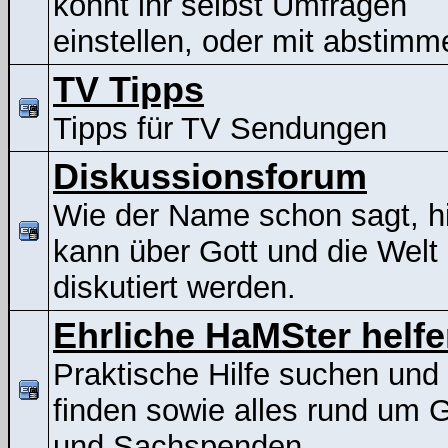
könnt ihr selbst Umfragen
einstellen, oder mit abstimm
TV Tipps
Tipps für TV Sendungen
Diskussionsforum
Wie der Name schon sagt, h
kann über Gott und die Welt
diskutiert werden.
Ehrliche HaMSter helf
Praktische Hilfe suchen und
finden sowie alles rund um G
und Sachspenden