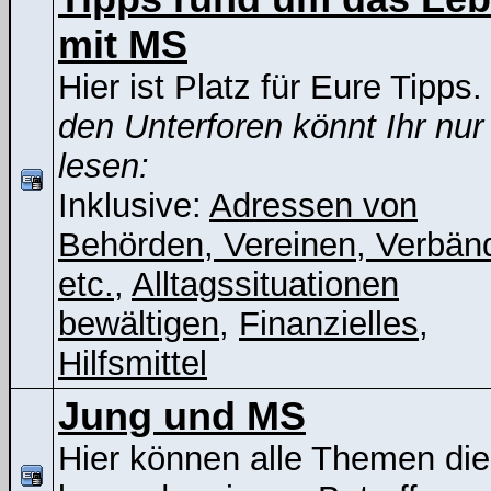
mit MS
Hier ist Platz für Eure Tipps
den Unterforen könnt Ihr nur
lesen:
Inklusive:
Adressen von
Behörden, Vereinen, Verbän
etc.
,
Alltagssituationen
bewältigen
,
Finanzielles
,
Hilfsmittel
Jung und MS
Hier können alle Themen die