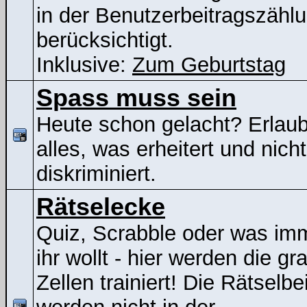
in der Benutzerbeitragszähl
berücksichtigt.
Inklusive:
Zum Geburtstag
Spass muss sein
Heute schon gelacht? Erlaubt
alles, was erheitert und nicht
diskriminiert.
Rätselecke
Quiz, Scrabble oder was im
ihr wollt - hier werden die gr
Zellen trainiert! Die Rätselbe