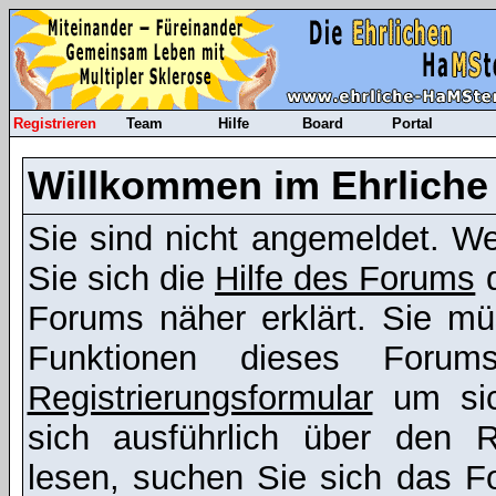
Registrieren
Team
Hilfe
Board
Portal
Willkommen im Ehrliche
Sie sind nicht angemeldet. Wen
Sie sich die
Hilfe des Forums
d
Forums näher erklärt. Sie mü
Funktionen dieses Foru
Registrierungsformular
um sic
sich ausführlich über den R
lesen, suchen Sie sich das Fo