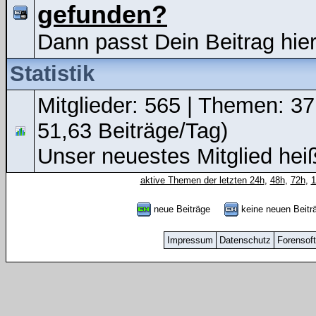
gefunden?
Dann passt Dein Beitrag hier
Statistik
Mitglieder: 565 | Themen: 37
51,63 Beiträge/Tag)
Unser neuestes Mitglied hei
aktive Themen der letzten 24h
,
48h
,
72h
,
neue Beiträge
keine neuen Bei
Impressum
Datenschutz
Forensof