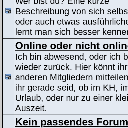
Wer bist du? Eine kurze
Beschreibung von sich selbs
oder auch etwas ausführliche
lernt man sich besser kenne
Online oder nicht onli
Ich bin abwesend, oder ich b
wieder zurück. Hier könnt ih
anderen Mitgliedern mitteile
ihr gerade seid, ob im KH, i
Urlaub, oder nur zu einer kle
Auszeit.
Kein passendes Foru