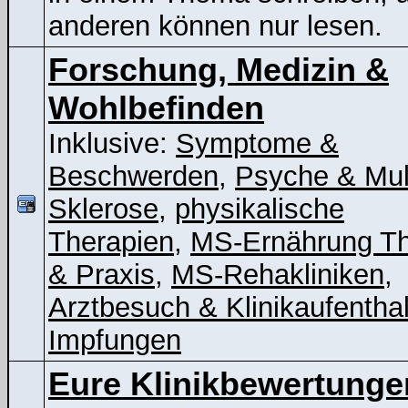
anderen können nur lesen.
Forschung, Medizin &
Wohlbefinden
Inklusive:
Symptome &
Beschwerden
,
Psyche & Mul
Sklerose
,
physikalische
Therapien
,
MS-Ernährung Th
& Praxis
,
MS-Rehakliniken
,
Arztbesuch & Klinikaufenthal
Impfungen
Eure Klinikbewertunge