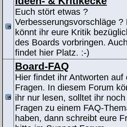
Ideen- & Kritikecke
Euch stört etwas ?
Verbesserungsvorschläge ? 
könnt ihr eure Kritik bezügli
des Boards vorbringen. Auc
findet hier Platz. :-)
Board-FAQ
Hier findet ihr Antworten auf
Fragen. In diesem Forum kö
ihr nur lesen, solltet ihr noch
Fragen zu einem FAQ-Them
haben, dann schreibt eure F