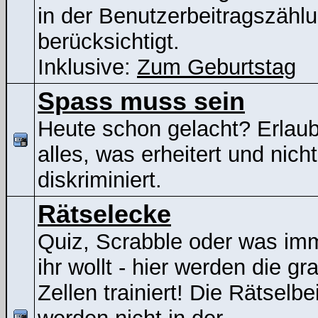
in der Benutzerbeitragszähl
berücksichtigt.
Inklusive:
Zum Geburtstag
Spass muss sein
Heute schon gelacht? Erlaubt
alles, was erheitert und nicht
diskriminiert.
Rätselecke
Quiz, Scrabble oder was im
ihr wollt - hier werden die gr
Zellen trainiert! Die Rätselbe