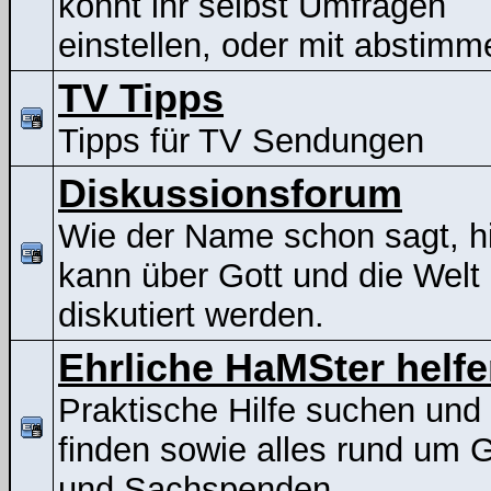
könnt ihr selbst Umfragen
einstellen, oder mit abstimm
TV Tipps
Tipps für TV Sendungen
Diskussionsforum
Wie der Name schon sagt, h
kann über Gott und die Welt
diskutiert werden.
Ehrliche HaMSter helf
Praktische Hilfe suchen und
finden sowie alles rund um G
und Sachspenden