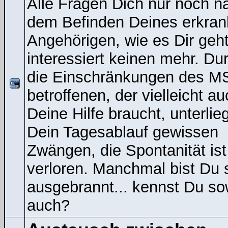
Alle Fragen Dich nur noch n
dem Befinden Deines erkran
Angehörigen, wie es Dir geht
interessiert keinen mehr. Du
die Einschränkungen des M
betroffenen, der vielleicht a
Deine Hilfe braucht, unterlieg
Dein Tagesablauf gewissen
Zwängen, die Spontanität ist
verloren. Manchmal bist Du 
ausgebrannt... kennst Du s
auch?