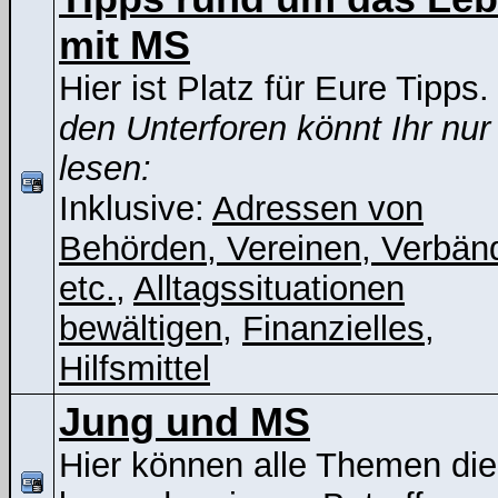
mit MS
Hier ist Platz für Eure Tipps
den Unterforen könnt Ihr nur
lesen:
Inklusive:
Adressen von
Behörden, Vereinen, Verbän
etc.
,
Alltagssituationen
bewältigen
,
Finanzielles
,
Hilfsmittel
Jung und MS
Hier können alle Themen die