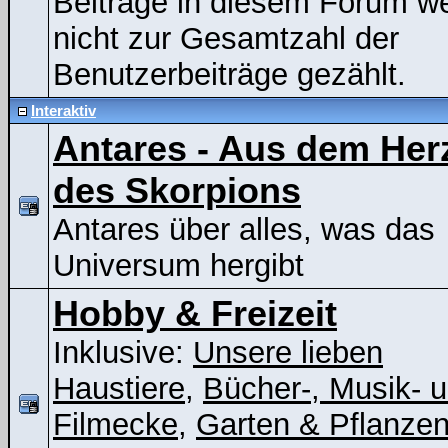
Beiträge in diesem Forum w
nicht zur Gesamtzahl der
Benutzerbeiträge gezählt.
Interaktiv
Antares - Aus dem Her
des Skorpions
Antares über alles, was das
Universum hergibt
Hobby & Freizeit
Inklusive:
Unsere lieben
Haustiere
,
Bücher-, Musik- 
Filmecke
,
Garten & Pflanze