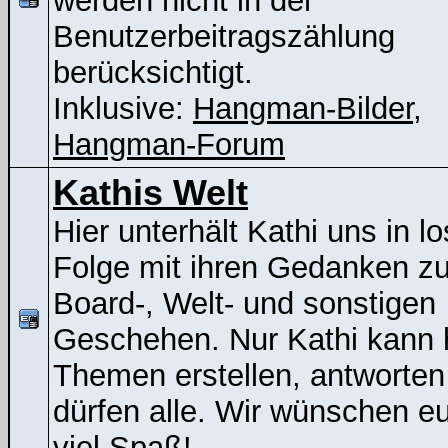
werden nicht in der
Benutzerbeitragszählung
berücksichtigt.
Inklusive:
Hangman-Bilder
,
Hangman-Forum
Kathis Welt
Hier unterhält Kathi uns in lo
Folge mit ihren Gedanken z
Board-, Welt- und sonstigen
Geschehen. Nur Kathi kann 
Themen erstellen, antworten
dürfen alle. Wir wünschen e
viel Spaß!