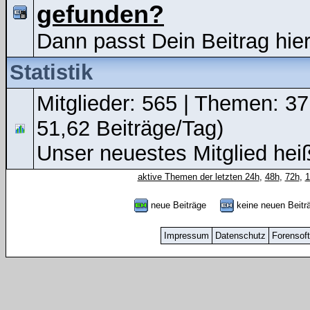
gefunden?
Dann passt Dein Beitrag hier
Statistik
Mitglieder: 565 | Themen: 37
51,62 Beiträge/Tag)
Unser neuestes Mitglied hei
aktive Themen der letzten 24h
,
48h
,
72h
,
neue Beiträge
keine neuen Bei
Impressum
Datenschutz
Forensof