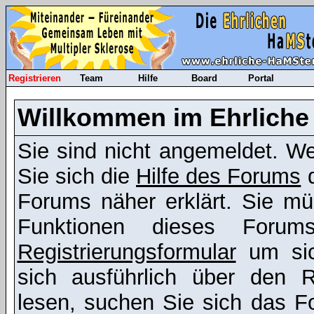
Registrieren
Team
Hilfe
Board
Portal
Willkommen im Ehrliche
Sie sind nicht angemeldet. Wen
Sie sich die
Hilfe des Forums
d
Forums näher erklärt. Sie mü
Funktionen dieses Foru
Registrierungsformular
um sic
sich ausführlich über den R
lesen, suchen Sie sich das Fo