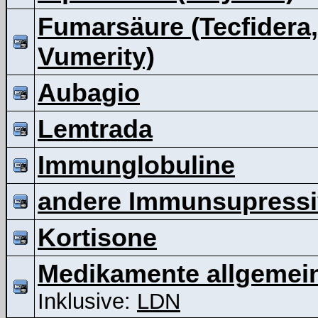
Fumarsäure (Tecfidera,
Vumerity)
Aubagio
Lemtrada
Immunglobuline
andere Immunsupressi
Kortisone
Medikamente allgemei
Inklusive:
LDN