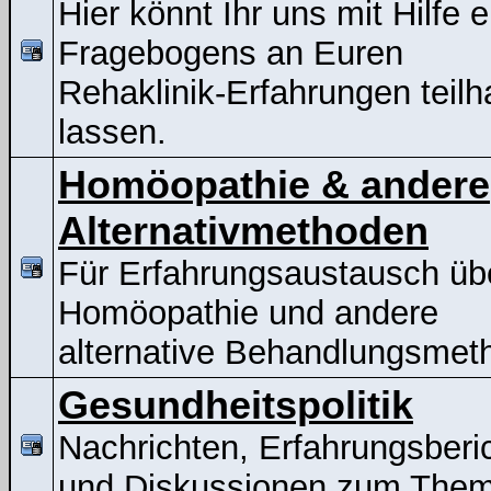
Hier könnt Ihr uns mit Hilfe 
Fragebogens an Euren
Rehaklinik-Erfahrungen teil
lassen.
Homöopathie & andere
Alternativmethoden
Für Erfahrungsaustausch üb
Homöopathie und andere
alternative Behandlungsmet
Gesundheitspolitik
Nachrichten, Erfahrungsberi
und Diskussionen zum The