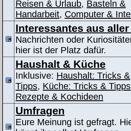
Reisen & Urlaub
,
Basteln &
Handarbeit
,
Computer & Inte
Interessantes aus aller
Nachrichten oder Kuriositäte
hier ist der Platz dafür.
Haushalt & Küche
Inklusive:
Haushalt: Tricks &
Tipps
,
Küche: Tricks & Tipps
Rezepte & Kochideen
Umfragen
Eure Meinung ist gefragt. Hi