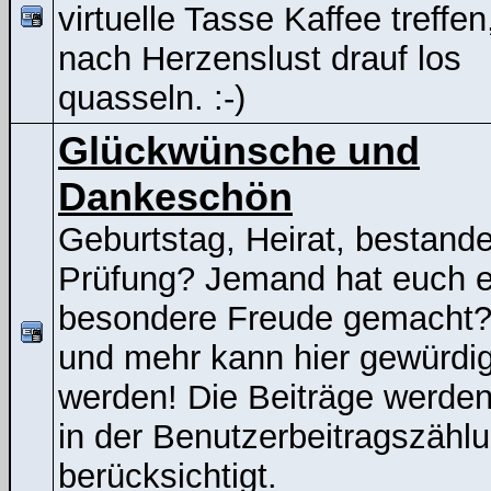
virtuelle Tasse Kaffee treffen
nach Herzenslust drauf los
quasseln. :-)
Glückwünsche und
Dankeschön
Geburtstag, Heirat, bestand
Prüfung? Jemand hat euch e
besondere Freude gemacht
und mehr kann hier gewürdig
werden! Die Beiträge werden
in der Benutzerbeitragszähl
berücksichtigt.