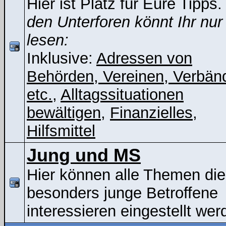
Hier ist Platz für Eure Tipps
den Unterforen könnt Ihr nur
lesen:
Inklusive:
Adressen von
Behörden, Vereinen, Verbän
etc.
,
Alltagssituationen
bewältigen
,
Finanzielles
,
Hilfsmittel
Jung und MS
Hier können alle Themen die
besonders junge Betroffene
interessieren eingestellt wer