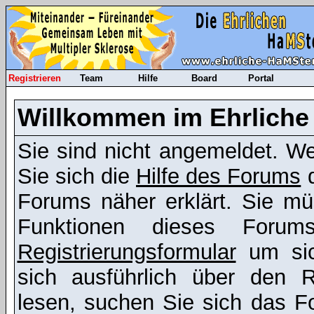
Registrieren
Team
Hilfe
Board
Portal
Willkommen im Ehrliche
Sie sind nicht angemeldet. Wen
Sie sich die
Hilfe des Forums
d
Forums näher erklärt. Sie mü
Funktionen dieses Foru
Registrierungsformular
um sic
sich ausführlich über den R
lesen, suchen Sie sich das Fo