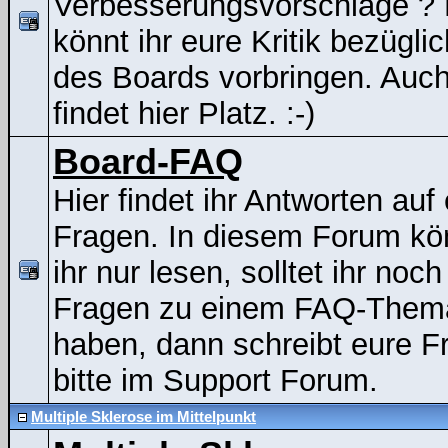
Verbesserungsvorschläge ? 
könnt ihr eure Kritik bezügli
des Boards vorbringen. Auc
findet hier Platz. :-)
Board-FAQ
Hier findet ihr Antworten auf
Fragen. In diesem Forum kö
ihr nur lesen, solltet ihr noch
Fragen zu einem FAQ-Them
haben, dann schreibt eure F
bitte im Support Forum.
Multiple Sklerose im Mittelpunkt