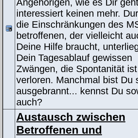
Angehörigen, wie es Dir geht
interessiert keinen mehr. Du
die Einschränkungen des M
betroffenen, der vielleicht a
Deine Hilfe braucht, unterlieg
Dein Tagesablauf gewissen
Zwängen, die Spontanität ist
verloren. Manchmal bist Du 
ausgebrannt... kennst Du s
auch?
Austausch zwischen
Betroffenen und