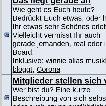
Das liegt gerade an
Wie geht es Euch heute?
Bedrückt Euch etwas, oder 
Ihr etwas sehr Schönes erle
Vielleicht vermisst Ihr auch
gerade jemanden, real oder 
Board.
Inklusive:
winnie alias musik
bloggt
,
Corona
Mitglieder stellen sich 
Wer bist du? Eine kurze
Beschreibung von sich selbs