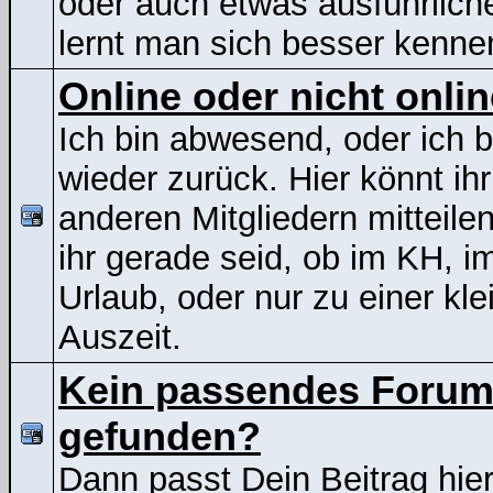
oder auch etwas ausführliche
lernt man sich besser kenne
Online oder nicht onli
Ich bin abwesend, oder ich b
wieder zurück. Hier könnt ih
anderen Mitgliedern mitteile
ihr gerade seid, ob im KH, i
Urlaub, oder nur zu einer kle
Auszeit.
Kein passendes Foru
gefunden?
Dann passt Dein Beitrag hier