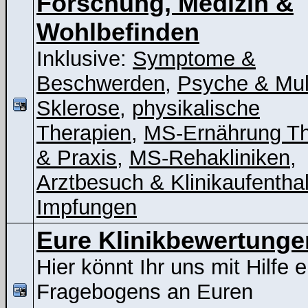
Forschung, Medizin &
Wohlbefinden
Inklusive:
Symptome &
Beschwerden
,
Psyche & Mul
Sklerose
,
physikalische
Therapien
,
MS-Ernährung Th
& Praxis
,
MS-Rehakliniken
,
Arztbesuch & Klinikaufenthal
Impfungen
Eure Klinikbewertunge
Hier könnt Ihr uns mit Hilfe 
Fragebogens an Euren