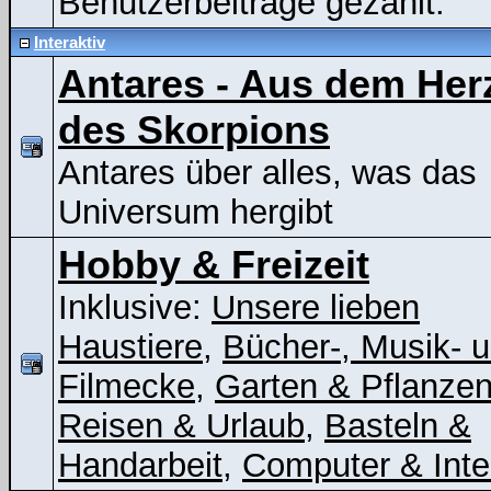
Benutzerbeiträge gezählt.
Interaktiv
Antares - Aus dem Her
des Skorpions
Antares über alles, was das
Universum hergibt
Hobby & Freizeit
Inklusive:
Unsere lieben
Haustiere
,
Bücher-, Musik- 
Filmecke
,
Garten & Pflanze
Reisen & Urlaub
,
Basteln &
Handarbeit
,
Computer & Inte