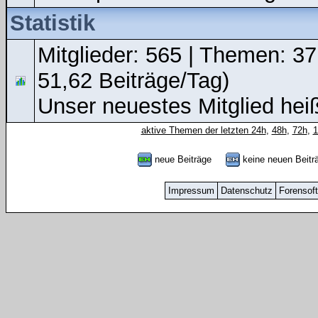
Statistik
Mitglieder: 565 | Themen: 37
51,62 Beiträge/Tag)
Unser neuestes Mitglied hei
aktive Themen der letzten 24h
,
48h
,
72h
,
neue Beiträge
keine neuen Bei
Impressum
Datenschutz
Forensof