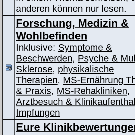
anderen können nur lesen.
Forschung, Medizin &
Wohlbefinden
Inklusive:
Symptome &
Beschwerden
,
Psyche & Mul
Sklerose
,
physikalische
Therapien
,
MS-Ernährung Th
& Praxis
,
MS-Rehakliniken
,
Arztbesuch & Klinikaufenthal
Impfungen
Eure Klinikbewertunge