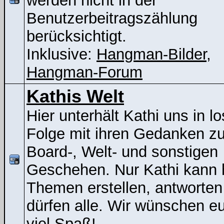
werden nicht in der
Benutzerbeitragszählung
berücksichtigt.
Inklusive:
Hangman-Bilder
,
Hangman-Forum
Kathis Welt
Hier unterhält Kathi uns in lo
Folge mit ihren Gedanken z
Board-, Welt- und sonstigen
Geschehen. Nur Kathi kann 
Themen erstellen, antworten
dürfen alle. Wir wünschen e
viel Spaß!