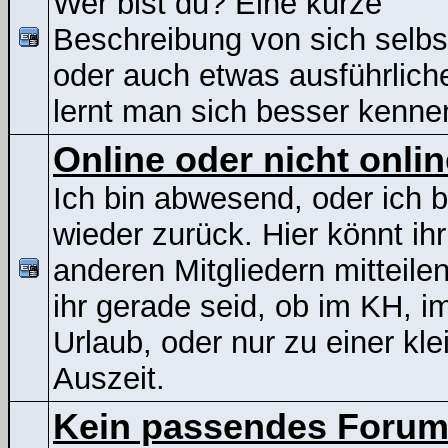
Wer bist du? Eine kurze
Beschreibung von sich selbs
oder auch etwas ausführliche
lernt man sich besser kenne
Online oder nicht onli
Ich bin abwesend, oder ich b
wieder zurück. Hier könnt ih
anderen Mitgliedern mitteile
ihr gerade seid, ob im KH, i
Urlaub, oder nur zu einer kle
Auszeit.
Kein passendes Foru