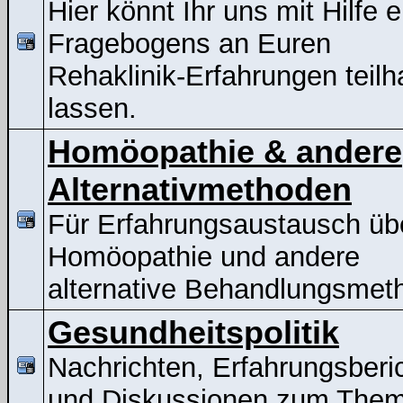
Hier könnt Ihr uns mit Hilfe 
Fragebogens an Euren
Rehaklinik-Erfahrungen teil
lassen.
Homöopathie & andere
Alternativmethoden
Für Erfahrungsaustausch üb
Homöopathie und andere
alternative Behandlungsmet
Gesundheitspolitik
Nachrichten, Erfahrungsberi
und Diskussionen zum The