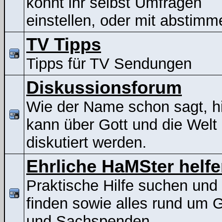
könnt ihr selbst Umfragen
einstellen, oder mit abstimm
TV Tipps
Tipps für TV Sendungen
Diskussionsforum
Wie der Name schon sagt, h
kann über Gott und die Welt
diskutiert werden.
Ehrliche HaMSter helf
Praktische Hilfe suchen und
finden sowie alles rund um G
und Sachspenden