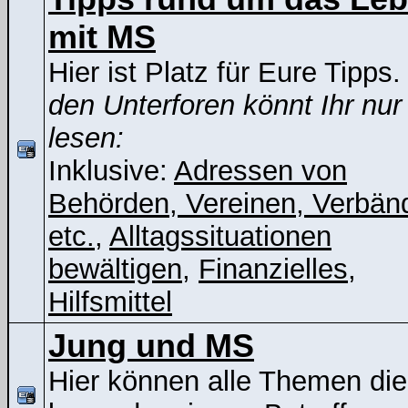
mit MS
Hier ist Platz für Eure Tipps
den Unterforen könnt Ihr nur
lesen:
Inklusive:
Adressen von
Behörden, Vereinen, Verbän
etc.
,
Alltagssituationen
bewältigen
,
Finanzielles
,
Hilfsmittel
Jung und MS
Hier können alle Themen die