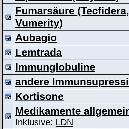
Fumarsäure (Tecfidera,
Vumerity)
Aubagio
Lemtrada
Immunglobuline
andere Immunsupressi
Kortisone
Medikamente allgemei
Inklusive:
LDN