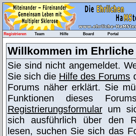
Registrieren
Team
Hilfe
Board
Portal
Willkommen im Ehrliche
Sie sind nicht angemeldet. Wen
Sie sich die
Hilfe des Forums
d
Forums näher erklärt. Sie mü
Funktionen dieses Foru
Registrierungsformular
um sic
sich ausführlich über den R
lesen, suchen Sie sich das Fo