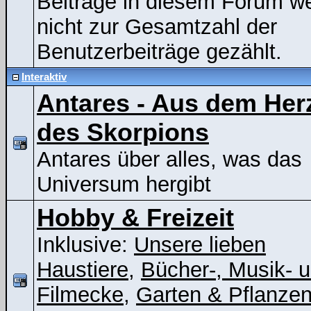
Beiträge in diesem Forum w
nicht zur Gesamtzahl der
Benutzerbeiträge gezählt.
Interaktiv
Antares - Aus dem Her
des Skorpions
Antares über alles, was das
Universum hergibt
Hobby & Freizeit
Inklusive:
Unsere lieben
Haustiere
,
Bücher-, Musik- 
Filmecke
,
Garten & Pflanze