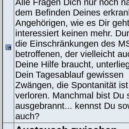
Alle Fragen Dich nur noch n
dem Befinden Deines erkran
Angehörigen, wie es Dir geht
interessiert keinen mehr. Du
die Einschränkungen des M
betroffenen, der vielleicht a
Deine Hilfe braucht, unterlieg
Dein Tagesablauf gewissen
Zwängen, die Spontanität ist
verloren. Manchmal bist Du 
ausgebrannt... kennst Du s
auch?