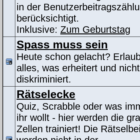
in der Benutzerbeitragszähl
berücksichtigt.
Inklusive:
Zum Geburtstag
Spass muss sein
Heute schon gelacht? Erlaubt
alles, was erheitert und nicht
diskriminiert.
Rätselecke
Quiz, Scrabble oder was im
ihr wollt - hier werden die gr
Zellen trainiert! Die Rätselbe