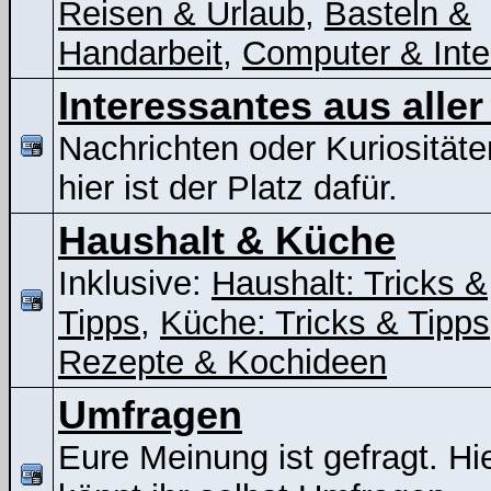
Reisen & Urlaub
,
Basteln &
Handarbeit
,
Computer & Inte
Interessantes aus aller
Nachrichten oder Kuriositäte
hier ist der Platz dafür.
Haushalt & Küche
Inklusive:
Haushalt: Tricks &
Tipps
,
Küche: Tricks & Tipps
Rezepte & Kochideen
Umfragen
Eure Meinung ist gefragt. Hi