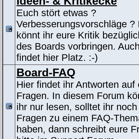
Ideen- & Kritikecke
Euch stört etwas ?
Verbesserungsvorschläge ? 
könnt ihr eure Kritik bezügli
des Boards vorbringen. Auc
findet hier Platz. :-)
Board-FAQ
Hier findet ihr Antworten auf
Fragen. In diesem Forum kö
ihr nur lesen, solltet ihr noch
Fragen zu einem FAQ-Them
haben, dann schreibt eure F