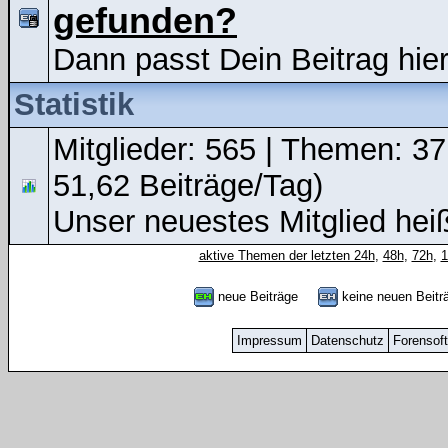
gefunden?
Dann passt Dein Beitrag hier
Statistik
Mitglieder: 565 | Themen: 37
51,62 Beiträge/Tag)
Unser neuestes Mitglied hei
aktive Themen der letzten 24h
,
48h
,
72h
,
neue Beiträge
keine neuen Bei
Impressum
Datenschutz
Forensof