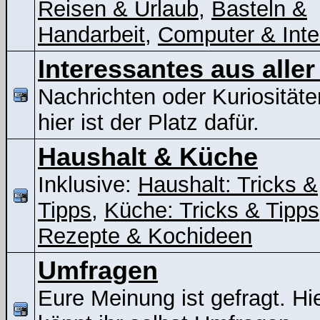
Reisen & Urlaub
,
Basteln &
Handarbeit
,
Computer & Inte
Interessantes aus aller
Nachrichten oder Kuriositäte
hier ist der Platz dafür.
Haushalt & Küche
Inklusive:
Haushalt: Tricks &
Tipps
,
Küche: Tricks & Tipps
Rezepte & Kochideen
Umfragen
Eure Meinung ist gefragt. Hi