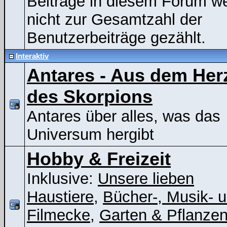
Beiträge in diesem Forum w
nicht zur Gesamtzahl der
Benutzerbeiträge gezählt.
Interaktiv
Antares - Aus dem Her
des Skorpions
Antares über alles, was das
Universum hergibt
Hobby & Freizeit
Inklusive:
Unsere lieben
Haustiere
,
Bücher-, Musik- 
Filmecke
,
Garten & Pflanze