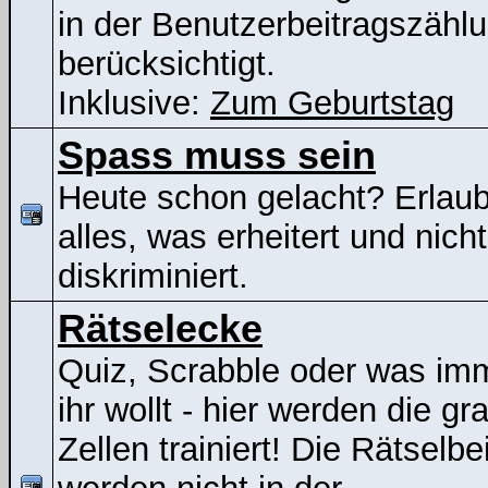
in der Benutzerbeitragszähl
berücksichtigt.
Inklusive:
Zum Geburtstag
Spass muss sein
Heute schon gelacht? Erlaubt
alles, was erheitert und nicht
diskriminiert.
Rätselecke
Quiz, Scrabble oder was im
ihr wollt - hier werden die gr
Zellen trainiert! Die Rätselbe