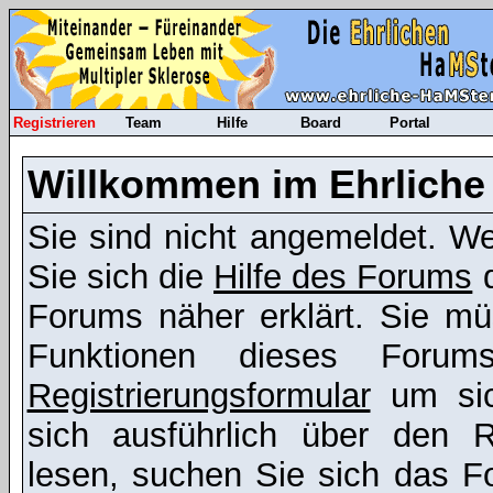
Registrieren
Team
Hilfe
Board
Portal
Willkommen im Ehrliche
Sie sind nicht angemeldet. Wen
Sie sich die
Hilfe des Forums
d
Forums näher erklärt. Sie mü
Funktionen dieses Foru
Registrierungsformular
um sic
sich ausführlich über den R
lesen, suchen Sie sich das Fo