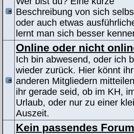
Wer bist du? Eine kurze
Beschreibung von sich selbs
oder auch etwas ausführliche
lernt man sich besser kenne
Online oder nicht onli
Ich bin abwesend, oder ich b
wieder zurück. Hier könnt ih
anderen Mitgliedern mitteile
ihr gerade seid, ob im KH, i
Urlaub, oder nur zu einer kle
Auszeit.
Kein passendes Foru