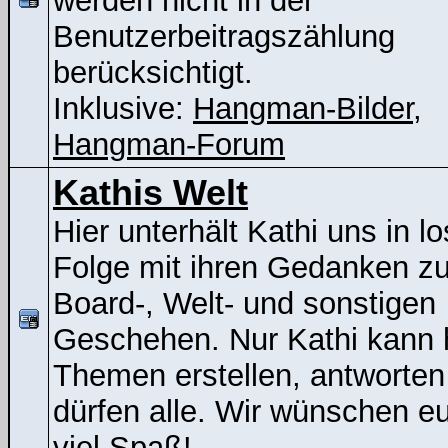
werden nicht in der
Benutzerbeitragszählung
berücksichtigt.
Inklusive:
Hangman-Bilder
,
Hangman-Forum
Kathis Welt
Hier unterhält Kathi uns in lo
Folge mit ihren Gedanken z
Board-, Welt- und sonstigen
Geschehen. Nur Kathi kann 
Themen erstellen, antworten
dürfen alle. Wir wünschen e
viel Spaß!