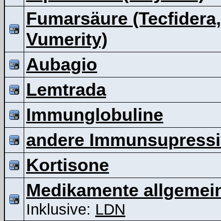
Fumarsäure (Tecfidera,
Vumerity)
Aubagio
Lemtrada
Immunglobuline
andere Immunsupressi
Kortisone
Medikamente allgemei
Inklusive:
LDN