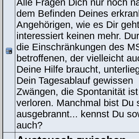
Alle Fragen Dich nur noch n
dem Befinden Deines erkran
Angehörigen, wie es Dir geht
interessiert keinen mehr. Du
die Einschränkungen des M
betroffenen, der vielleicht a
Deine Hilfe braucht, unterlieg
Dein Tagesablauf gewissen
Zwängen, die Spontanität ist
verloren. Manchmal bist Du 
ausgebrannt... kennst Du s
auch?