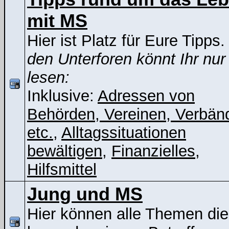
mit MS
Hier ist Platz für Eure Tipps
den Unterforen könnt Ihr nur
lesen:
Inklusive:
Adressen von
Behörden, Vereinen, Verbän
etc.
,
Alltagssituationen
bewältigen
,
Finanzielles
,
Hilfsmittel
Jung und MS
Hier können alle Themen die