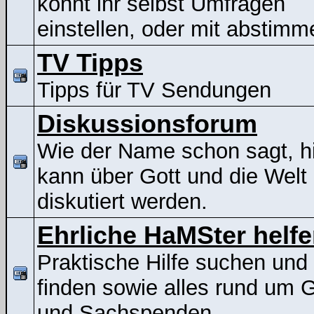
könnt ihr selbst Umfragen
einstellen, oder mit abstimm
TV Tipps
Tipps für TV Sendungen
Diskussionsforum
Wie der Name schon sagt, h
kann über Gott und die Welt
diskutiert werden.
Ehrliche HaMSter helf
Praktische Hilfe suchen und
finden sowie alles rund um G
und Sachspenden