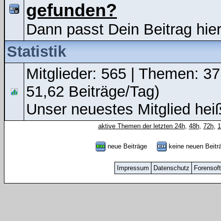
gefunden?
Dann passt Dein Beitrag hier
Statistik
Mitglieder: 565 | Themen: 37
51,62 Beiträge/Tag)
Unser neuestes Mitglied hei
aktive Themen der letzten 24h
,
48h
,
72h
,
neue Beiträge
keine neuen Bei
Impressum
Datenschutz
Forensof