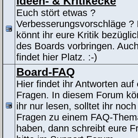
Ideen- & Kritikecke
Euch stört etwas ?
Verbesserungsvorschläge ? 
könnt ihr eure Kritik bezügli
des Boards vorbringen. Auc
findet hier Platz. :-)
Board-FAQ
Hier findet ihr Antworten auf
Fragen. In diesem Forum kö
ihr nur lesen, solltet ihr noch
Fragen zu einem FAQ-Them
haben, dann schreibt eure F