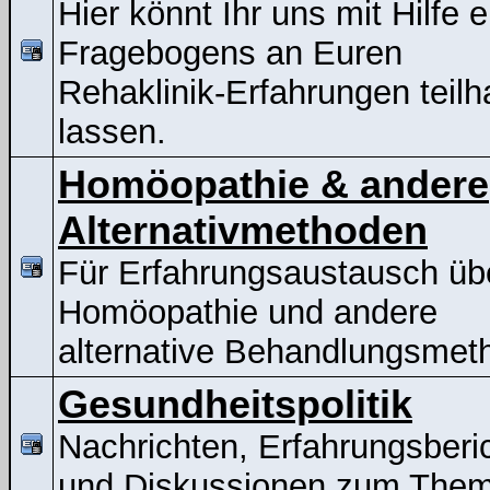
Hier könnt Ihr uns mit Hilfe 
Fragebogens an Euren
Rehaklinik-Erfahrungen teil
lassen.
Homöopathie & andere
Alternativmethoden
Für Erfahrungsaustausch üb
Homöopathie und andere
alternative Behandlungsmet
Gesundheitspolitik
Nachrichten, Erfahrungsberi
und Diskussionen zum The