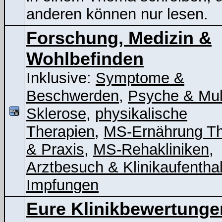
anderen können nur lesen.
Forschung, Medizin &
Wohlbefinden
Inklusive:
Symptome &
Beschwerden
,
Psyche & Mul
Sklerose
,
physikalische
Therapien
,
MS-Ernährung Th
& Praxis
,
MS-Rehakliniken
,
Arztbesuch & Klinikaufenthal
Impfungen
Eure Klinikbewertunge