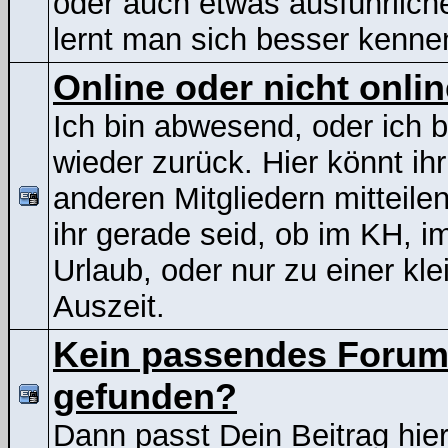
oder auch etwas ausführliche
lernt man sich besser kenne
Online oder nicht onli
Ich bin abwesend, oder ich b
wieder zurück. Hier könnt ih
anderen Mitgliedern mitteile
ihr gerade seid, ob im KH, i
Urlaub, oder nur zu einer kle
Auszeit.
Kein passendes Foru
gefunden?
Dann passt Dein Beitrag hier