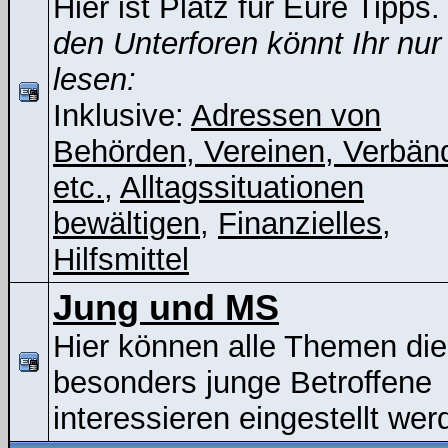
Hier ist Platz für Eure Tipps
den Unterforen könnt Ihr nur
lesen:
Inklusive:
Adressen von
Behörden, Vereinen, Verbän
etc.
,
Alltagssituationen
bewältigen
,
Finanzielles
,
Hilfsmittel
Jung und MS
Hier können alle Themen die
besonders junge Betroffene
interessieren eingestellt wer