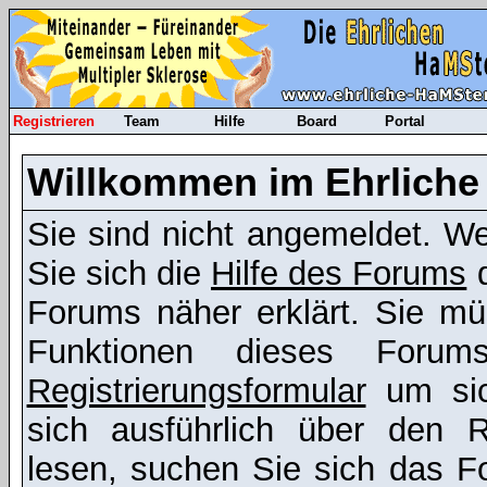
Registrieren
Team
Hilfe
Board
Portal
Willkommen im Ehrliche
Sie sind nicht angemeldet. Wen
Sie sich die
Hilfe des Forums
d
Forums näher erklärt. Sie mü
Funktionen dieses Foru
Registrierungsformular
um sic
sich ausführlich über den R
lesen, suchen Sie sich das Fo