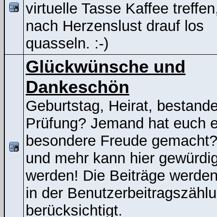
virtuelle Tasse Kaffee treffen
nach Herzenslust drauf los
quasseln. :-)
Glückwünsche und
Dankeschön
Geburtstag, Heirat, bestand
Prüfung? Jemand hat euch e
besondere Freude gemacht
und mehr kann hier gewürdig
werden! Die Beiträge werden
in der Benutzerbeitragszähl
berücksichtigt.