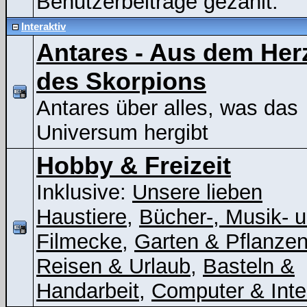
Benutzerbeiträge gezählt.
Interaktiv
Antares - Aus dem Her
des Skorpions
Antares über alles, was das
Universum hergibt
Hobby & Freizeit
Inklusive:
Unsere lieben
Haustiere
,
Bücher-, Musik- 
Filmecke
,
Garten & Pflanze
Reisen & Urlaub
,
Basteln &
Handarbeit
,
Computer & Inte