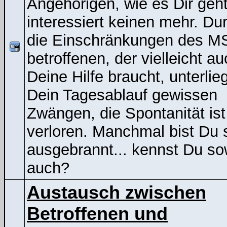
Angehörigen, wie es Dir geht
interessiert keinen mehr. Du
die Einschränkungen des M
betroffenen, der vielleicht a
Deine Hilfe braucht, unterlieg
Dein Tagesablauf gewissen
Zwängen, die Spontanität ist
verloren. Manchmal bist Du 
ausgebrannt... kennst Du s
auch?
Austausch zwischen
Betroffenen und