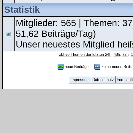
Statistik
Mitglieder: 565 | Themen: 37
51,62 Beiträge/Tag)
Unser neuestes Mitglied hei
aktive Themen der letzten 24h
,
48h
,
72h
,
neue Beiträge
keine neuen Bei
Impressum
Datenschutz
Forensof