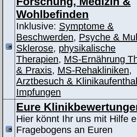
Forschung, Medizin &
Wohlbefinden
Inklusive:
Symptome &
Beschwerden
,
Psyche & Mul
Sklerose
,
physikalische
Therapien
,
MS-Ernährung Th
& Praxis
,
MS-Rehakliniken
,
Arztbesuch & Klinikaufenthal
Impfungen
Eure Klinikbewertunge
Hier könnt Ihr uns mit Hilfe 
Fragebogens an Euren