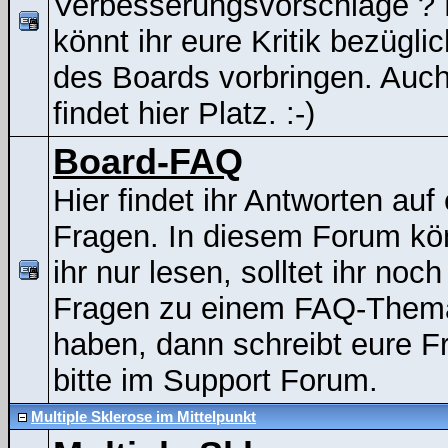
Verbesserungsvorschläge ? 
könnt ihr eure Kritik bezügli
des Boards vorbringen. Auc
findet hier Platz. :-)
Board-FAQ
Hier findet ihr Antworten auf
Fragen. In diesem Forum kö
ihr nur lesen, solltet ihr noch
Fragen zu einem FAQ-Them
haben, dann schreibt eure F
bitte im Support Forum.
Multiple Sklerose im Mittelpunkt