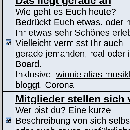
Das liegt gerade an
Wie geht es Euch heute?
Bedrückt Euch etwas, oder 
Ihr etwas sehr Schönes erle
Vielleicht vermisst Ihr auch
gerade jemanden, real oder 
Board.
Inklusive:
winnie alias musik
bloggt
,
Corona
Mitglieder stellen sich 
Wer bist du? Eine kurze
Beschreibung von sich selbs