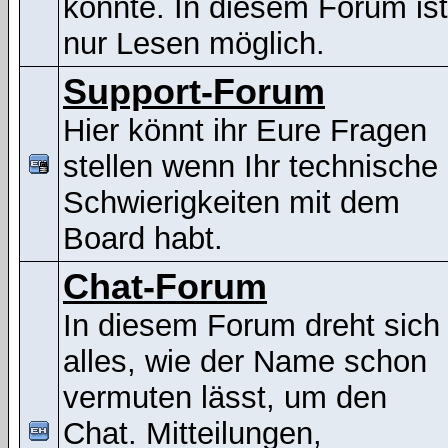
könnte. In diesem Forum ist
nur Lesen möglich.
Support-Forum
Hier könnt ihr Eure Fragen
stellen wenn Ihr technische
Schwierigkeiten mit dem
Board habt.
Chat-Forum
In diesem Forum dreht sich
alles, wie der Name schon
vermuten lässt, um den
Chat. Mitteilungen,