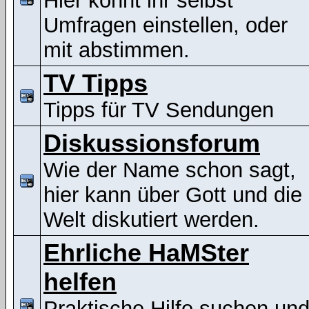
Hier könnt ihr selbst
Umfragen einstellen, oder
mit abstimmen.
TV Tipps
Tipps für TV Sendungen
Diskussionsforum
Wie der Name schon sagt,
hier kann über Gott und die
Welt diskutiert werden.
Ehrliche HaMSter
helfen
Praktische Hilfe suchen un