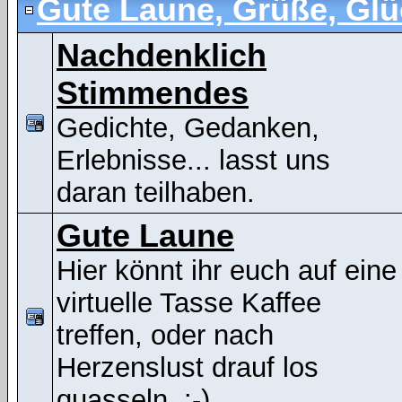
Gute Laune, Grüße, Gl
Nachdenklich
Stimmendes
Gedichte, Gedanken,
Erlebnisse... lasst uns
daran teilhaben.
Gute Laune
Hier könnt ihr euch auf eine
virtuelle Tasse Kaffee
treffen, oder nach
Herzenslust drauf los
quasseln. :-)