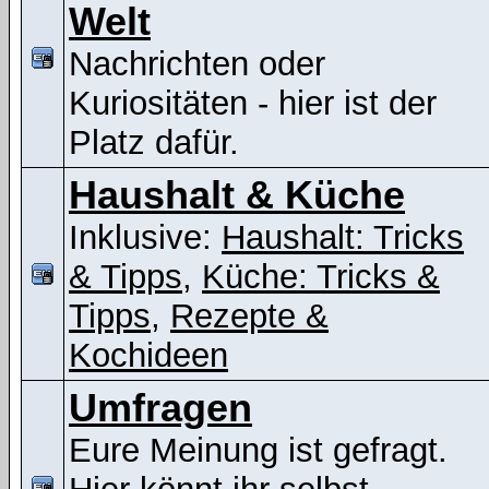
Welt
Nachrichten oder
Kuriositäten - hier ist der
Platz dafür.
Haushalt & Küche
Inklusive:
Haushalt: Tricks
& Tipps
,
Küche: Tricks &
Tipps
,
Rezepte &
Kochideen
Umfragen
Eure Meinung ist gefragt.