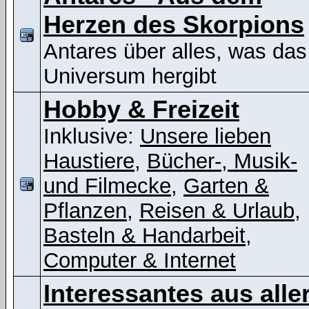
Herzen des Skorpions
Antares über alles, was das
Universum hergibt
Hobby & Freizeit
Inklusive:
Unsere lieben
Haustiere
,
Bücher-, Musik-
und Filmecke
,
Garten &
Pflanzen
,
Reisen & Urlaub
,
Basteln & Handarbeit
,
Computer & Internet
Interessantes aus alle