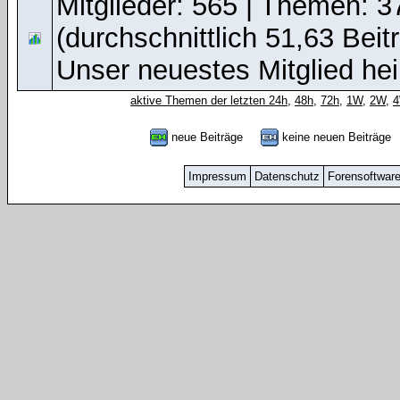
Mitglieder: 565 | Themen: 3
(durchschnittlich 51,63 Beit
Unser neuestes Mitglied he
aktive Themen der letzten 24h
,
48h
,
72h
,
1W
,
2W
,
neue Beiträge
keine neuen Beiträg
Impressum
Datenschutz
Forensoftwar