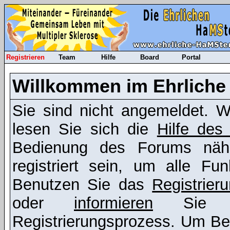
Registrieren
Team
Hilfe
Board
Portal
Willkommen im Ehrliche
Sie sind nicht angemeldet. We
lesen Sie sich die
Hilfe des
Bedienung des Forums nähe
registriert sein, um alle F
Benutzen Sie das
Registrier
oder
informieren
Sie si
Registrierungsprozess. Um Bei