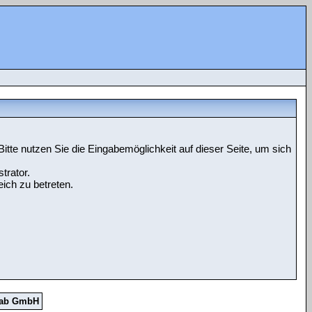
tte nutzen Sie die Eingabemöglichkeit auf dieser Seite, um sich
trator.
ich zu betreten.
Lab GmbH