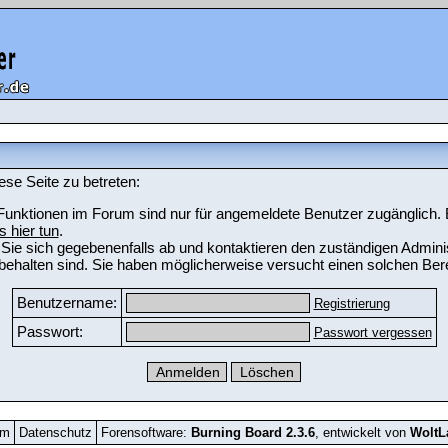
ese Seite zu betreten:
unktionen im Forum sind nur für angemeldete Benutzer zugänglich. Bi
s hier tun
.
Sie sich gegebenenfalls ab und kontaktieren den zuständigen Adminis
ehalten sind. Sie haben möglicherweise versucht einen solchen Bere
Benutzername:
Registrierung
Passwort:
Passwort vergessen
um
Datenschutz
Forensoftware:
Burning Board 2.3.6
, entwickelt von
Wolt