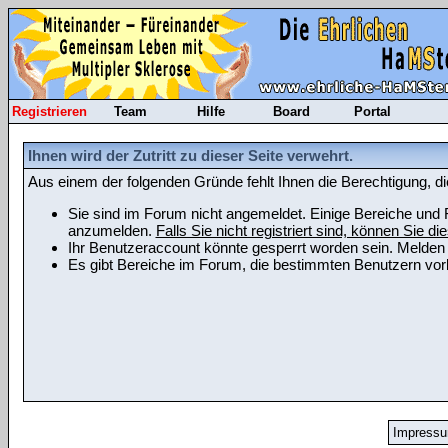
Registrieren
Team
Hilfe
Board
Portal
Ihnen wird der Zutritt zu dieser Seite verwehrt.
Aus einem der folgenden Gründe fehlt Ihnen die Berechtigung, di
Sie sind im Forum nicht angemeldet. Einige Bereiche und F
anzumelden.
Falls Sie nicht registriert sind, können Sie die
Ihr Benutzeraccount könnte gesperrt worden sein. Melden 
Es gibt Bereiche im Forum, die bestimmten Benutzern vorb
Impress