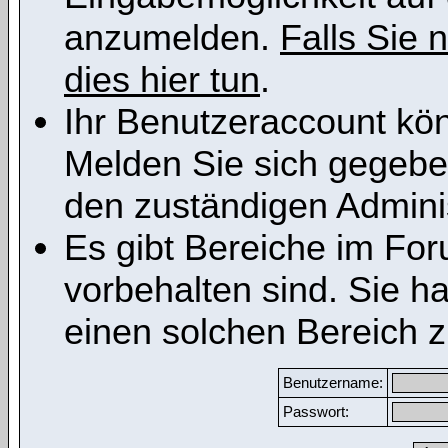
anzumelden.
Falls Sie n
dies hier tun
.
Ihr Benutzeraccount kön
Melden Sie sich gegeben
den zuständigen Adminis
Es gibt Bereiche im Fo
vorbehalten sind. Sie h
einen solchen Bereich z
Benutzername:
Passwort: