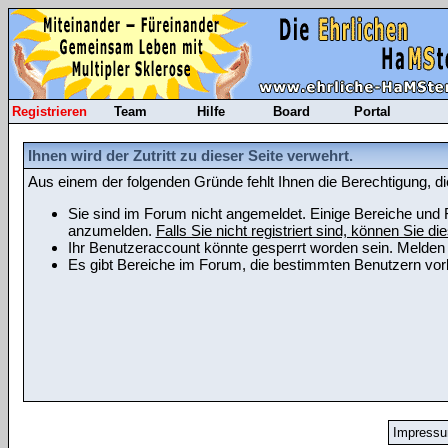
Registrieren
Team
Hilfe
Board
Portal
Ihnen wird der Zutritt zu dieser Seite verwehrt.
Aus einem der folgenden Gründe fehlt Ihnen die Berechtigung, di
Sie sind im Forum nicht angemeldet. Einige Bereiche und F
anzumelden.
Falls Sie nicht registriert sind, können Sie die
Ihr Benutzeraccount könnte gesperrt worden sein. Melden 
Es gibt Bereiche im Forum, die bestimmten Benutzern vorb
Impress