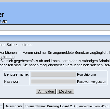
ese Seite zu betreten:
unktionen im Forum sind nur für angemeldete Benutzer zugänglich. Bi
s hier tun
.
Sie sich gegebenenfalls ab und kontaktieren den zuständigen Adminis
ehalten sind. Sie haben möglicherweise versucht einen solchen Bere
Benutzername:
Registrierung
Passwort:
Passwort vergessen
um
Datenschutz
Forensoftware:
Burning Board 2.3.6
, entwickelt von
Wolt