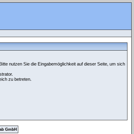
tte nutzen Sie die Eingabemöglichkeit auf dieser Seite, um sich
trator.
ich zu betreten.
Lab GmbH