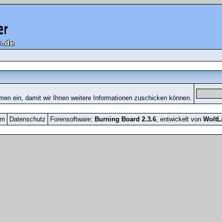
men ein, damit wir Ihnen weitere Informationen zuschicken können.
um
Datenschutz
Forensoftware:
Burning Board 2.3.6
, entwickelt von
Wolt