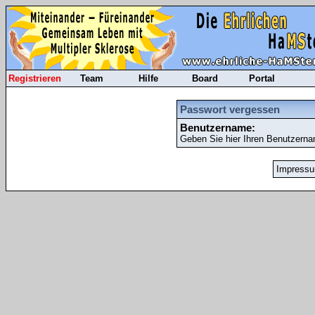
Registrieren
Team
Hilfe
Board
Portal
Passwort vergessen
Benutzername:
Geben Sie hier Ihren Benutzerna
Impress