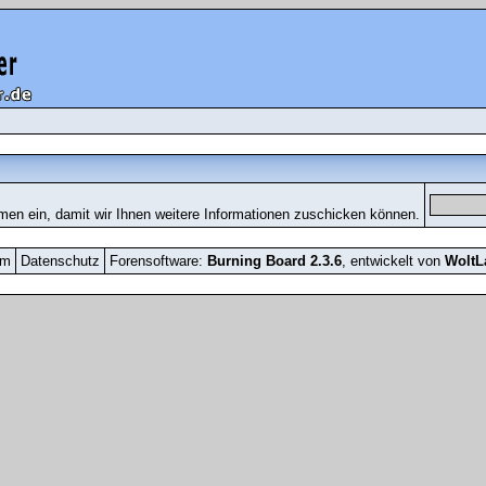
men ein, damit wir Ihnen weitere Informationen zuschicken können.
um
Datenschutz
Forensoftware:
Burning Board 2.3.6
, entwickelt von
Wolt