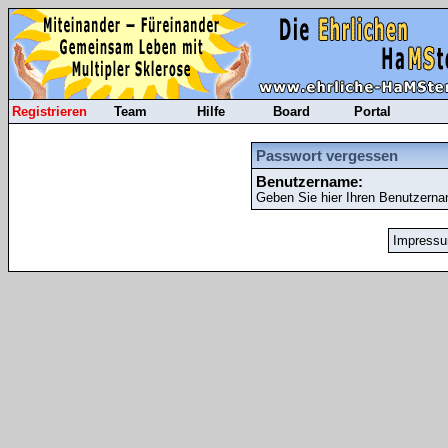
Registrieren
Team
Hilfe
Board
Portal
Passwort vergessen
Benutzername:
Geben Sie hier Ihren Benutzerna
Impress