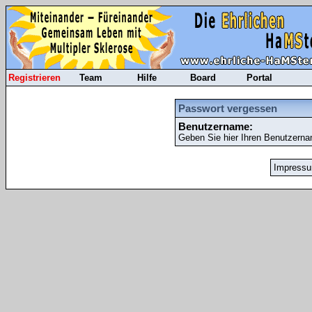
Registrieren
Team
Hilfe
Board
Portal
Passwort vergessen
Benutzername:
Geben Sie hier Ihren Benutzerna
Impress