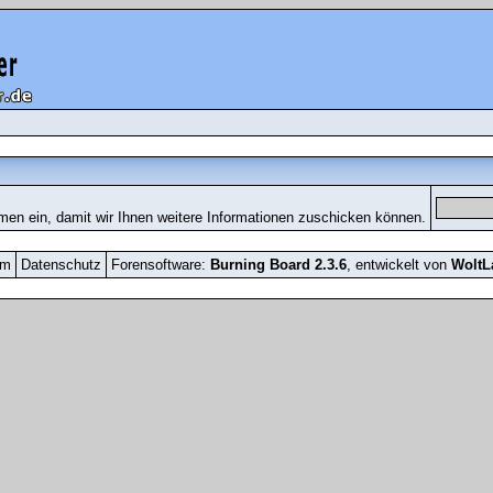
men ein, damit wir Ihnen weitere Informationen zuschicken können.
um
Datenschutz
Forensoftware:
Burning Board 2.3.6
, entwickelt von
Wolt