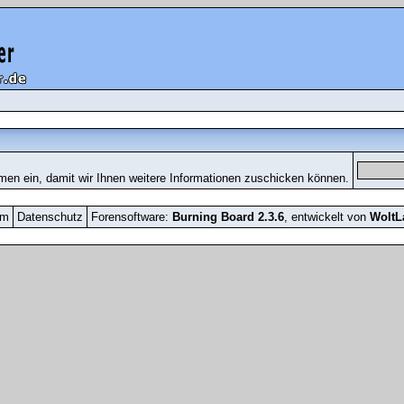
men ein, damit wir Ihnen weitere Informationen zuschicken können.
um
Datenschutz
Forensoftware:
Burning Board 2.3.6
, entwickelt von
Wolt