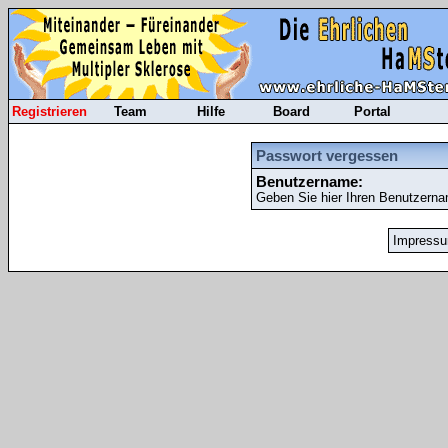
Registrieren
Team
Hilfe
Board
Portal
Passwort vergessen
Benutzername:
Geben Sie hier Ihren Benutzerna
Impress