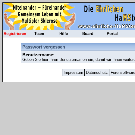
Registrieren
Team
Hilfe
Board
Portal
Passwort vergessen
Benutzername:
Geben Sie hier Ihren Benutzernamen ein, damit wir Ihnen weiter
Impressum
Datenschutz
Forensoftwar