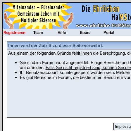
Registrieren
Team
Hilfe
Board
Portal
Ihnen wird der Zutritt zu dieser Seite verwehrt.
Aus einem der folgenden Gründe fehlt Ihnen die Berechtigung, di
Sie sind im Forum nicht angemeldet. Einige Bereiche und F
anzumelden.
Falls Sie nicht registriert sind, können Sie die
Ihr Benutzeraccount könnte gesperrt worden sein. Melden 
Es gibt Bereiche im Forum, die bestimmten Benutzern vorb
Impress