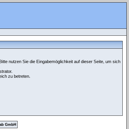
tte nutzen Sie die Eingabemöglichkeit auf dieser Seite, um sich
trator.
ich zu betreten.
Lab GmbH