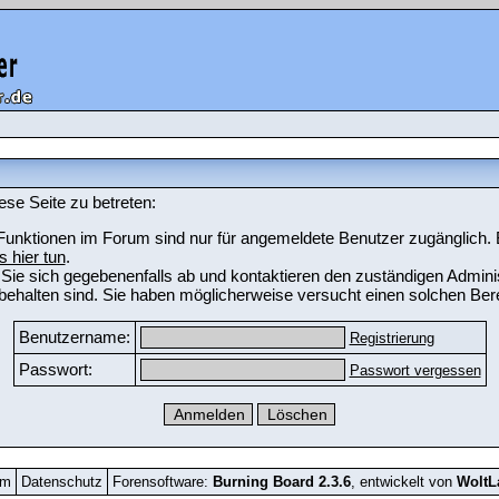
ese Seite zu betreten:
unktionen im Forum sind nur für angemeldete Benutzer zugänglich. Bi
s hier tun
.
Sie sich gegebenenfalls ab und kontaktieren den zuständigen Adminis
ehalten sind. Sie haben möglicherweise versucht einen solchen Bere
Benutzername:
Registrierung
Passwort:
Passwort vergessen
um
Datenschutz
Forensoftware:
Burning Board 2.3.6
, entwickelt von
Wolt