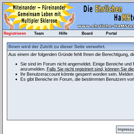
Registrieren
Team
Hilfe
Board
Portal
Ihnen wird der Zutritt zu dieser Seite verwehrt.
Aus einem der folgenden Gründe fehlt Ihnen die Berechtigung, di
Sie sind im Forum nicht angemeldet. Einige Bereiche und F
anzumelden.
Falls Sie nicht registriert sind, können Sie die
Ihr Benutzeraccount könnte gesperrt worden sein. Melden 
Es gibt Bereiche im Forum, die bestimmten Benutzern vorb
Impress