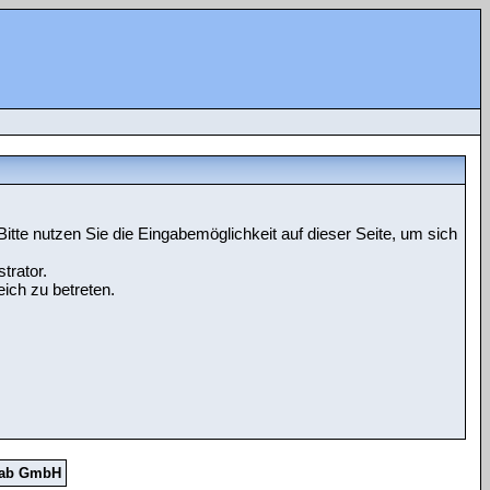
tte nutzen Sie die Eingabemöglichkeit auf dieser Seite, um sich
trator.
ich zu betreten.
Lab GmbH