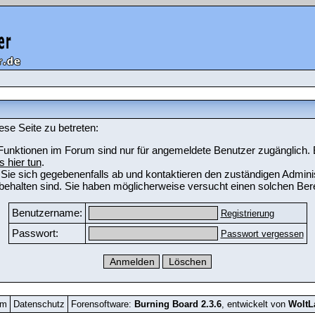
ese Seite zu betreten:
unktionen im Forum sind nur für angemeldete Benutzer zugänglich. Bi
s hier tun
.
Sie sich gegebenenfalls ab und kontaktieren den zuständigen Adminis
ehalten sind. Sie haben möglicherweise versucht einen solchen Bere
Benutzername:
Registrierung
Passwort:
Passwort vergessen
um
Datenschutz
Forensoftware:
Burning Board 2.3.6
, entwickelt von
Wolt