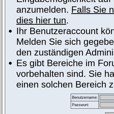
anzumelden.
Falls Sie n
dies hier tun
.
Ihr Benutzeraccount kön
Melden Sie sich gegeben
den zuständigen Adminis
Es gibt Bereiche im Fo
vorbehalten sind. Sie h
einen solchen Bereich z
Benutzername:
Passwort: