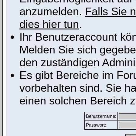
anzumelden.
Falls Sie n
dies hier tun
.
Ihr Benutzeraccount kön
Melden Sie sich gegeben
den zuständigen Adminis
Es gibt Bereiche im Fo
vorbehalten sind. Sie h
einen solchen Bereich z
Benutzername:
Passwort: