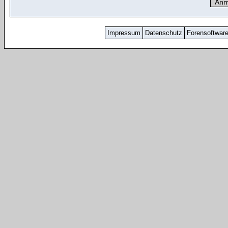
Impressum
Datenschutz
Forensoftwar