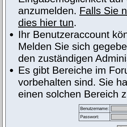
anzumelden.
Falls Sie n
dies hier tun
.
Ihr Benutzeraccount kön
Melden Sie sich gegeben
den zuständigen Adminis
Es gibt Bereiche im Fo
vorbehalten sind. Sie h
einen solchen Bereich z
Benutzername:
Passwort: