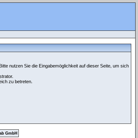
tte nutzen Sie die Eingabemöglichkeit auf dieser Seite, um sich
trator.
ich zu betreten.
Lab GmbH