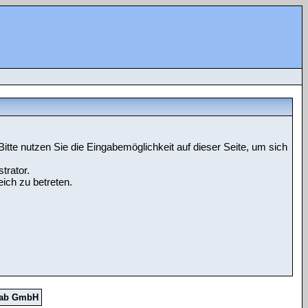
tte nutzen Sie die Eingabemöglichkeit auf dieser Seite, um sich
trator.
ich zu betreten.
Lab GmbH