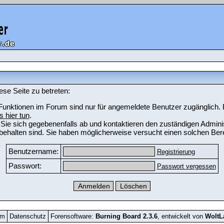
ese Seite zu betreten:
unktionen im Forum sind nur für angemeldete Benutzer zugänglich. Bi
s hier tun
.
Sie sich gegebenenfalls ab und kontaktieren den zuständigen Adminis
ehalten sind. Sie haben möglicherweise versucht einen solchen Bere
Benutzername:
Registrierung
Passwort:
Passwort vergessen
um
Datenschutz
Forensoftware:
Burning Board 2.3.6
, entwickelt von
Wolt