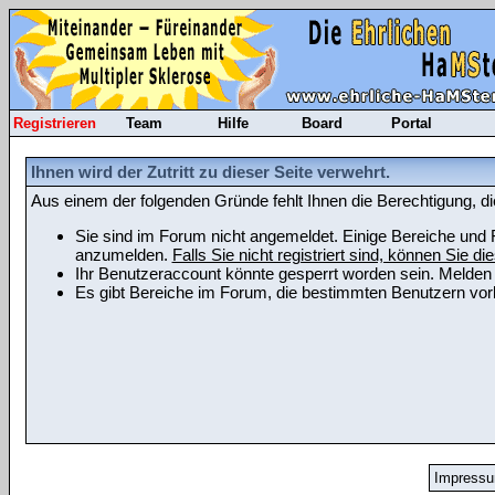
Registrieren
Team
Hilfe
Board
Portal
Ihnen wird der Zutritt zu dieser Seite verwehrt.
Aus einem der folgenden Gründe fehlt Ihnen die Berechtigung, di
Sie sind im Forum nicht angemeldet. Einige Bereiche und F
anzumelden.
Falls Sie nicht registriert sind, können Sie die
Ihr Benutzeraccount könnte gesperrt worden sein. Melden 
Es gibt Bereiche im Forum, die bestimmten Benutzern vorb
Impress