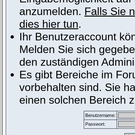
anzumelden.
Falls Sie n
dies hier tun
.
Ihr Benutzeraccount kön
Melden Sie sich gegeben
den zuständigen Adminis
Es gibt Bereiche im Fo
vorbehalten sind. Sie h
einen solchen Bereich z
Benutzername:
Passwort: