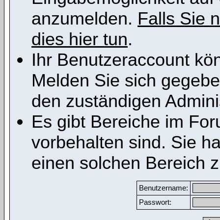
anzumelden.
Falls Sie n
dies hier tun
.
Ihr Benutzeraccount kön
Melden Sie sich gegeben
den zuständigen Adminis
Es gibt Bereiche im Fo
vorbehalten sind. Sie h
einen solchen Bereich z
Benutzername:
Passwort: