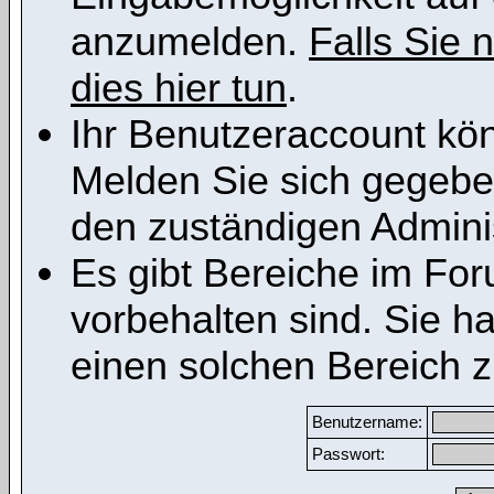
anzumelden.
Falls Sie n
dies hier tun
.
Ihr Benutzeraccount kön
Melden Sie sich gegeben
den zuständigen Adminis
Es gibt Bereiche im Fo
vorbehalten sind. Sie h
einen solchen Bereich z
Benutzername:
Passwort: