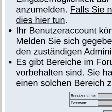
anzumelden.
Falls Sie n
dies hier tun
.
Ihr Benutzeraccount kön
Melden Sie sich gegeben
den zuständigen Adminis
Es gibt Bereiche im Fo
vorbehalten sind. Sie h
einen solchen Bereich z
Benutzername:
Passwort: