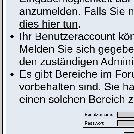
anzumelden.
Falls Sie n
dies hier tun
.
Ihr Benutzeraccount kön
Melden Sie sich gegeben
den zuständigen Adminis
Es gibt Bereiche im Fo
vorbehalten sind. Sie h
einen solchen Bereich z
Benutzername:
Passwort: