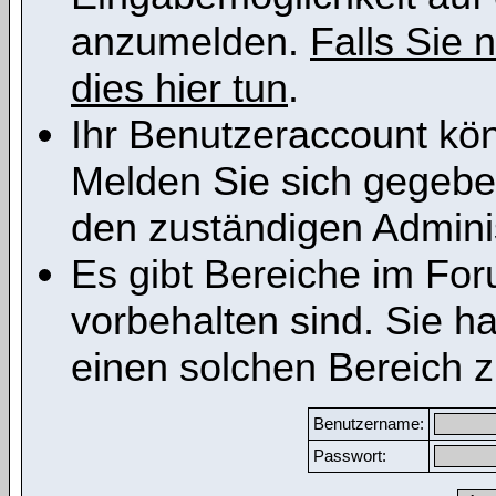
anzumelden.
Falls Sie n
dies hier tun
.
Ihr Benutzeraccount kön
Melden Sie sich gegeben
den zuständigen Adminis
Es gibt Bereiche im Fo
vorbehalten sind. Sie h
einen solchen Bereich z
Benutzername:
Passwort: