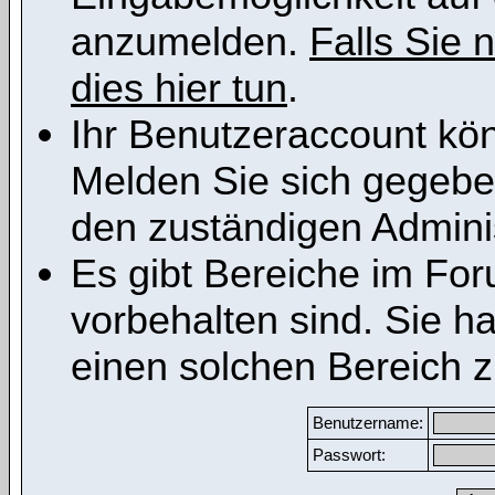
anzumelden.
Falls Sie n
dies hier tun
.
Ihr Benutzeraccount kön
Melden Sie sich gegeben
den zuständigen Adminis
Es gibt Bereiche im Fo
vorbehalten sind. Sie h
einen solchen Bereich z
Benutzername:
Passwort: