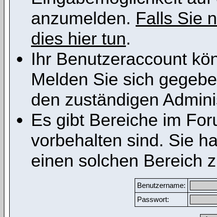
anzumelden.
Falls Sie n
dies hier tun
.
Ihr Benutzeraccount kön
Melden Sie sich gegeben
den zuständigen Adminis
Es gibt Bereiche im Fo
vorbehalten sind. Sie h
einen solchen Bereich z
Benutzername:
Passwort: