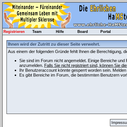
Registrieren
Team
Hilfe
Board
Portal
Ihnen wird der Zutritt zu dieser Seite verwehrt.
Aus einem der folgenden Gründe fehlt Ihnen die Berechtigung, di
Sie sind im Forum nicht angemeldet. Einige Bereiche und F
anzumelden.
Falls Sie nicht registriert sind, können Sie die
Ihr Benutzeraccount könnte gesperrt worden sein. Melden 
Es gibt Bereiche im Forum, die bestimmten Benutzern vorb
Impress