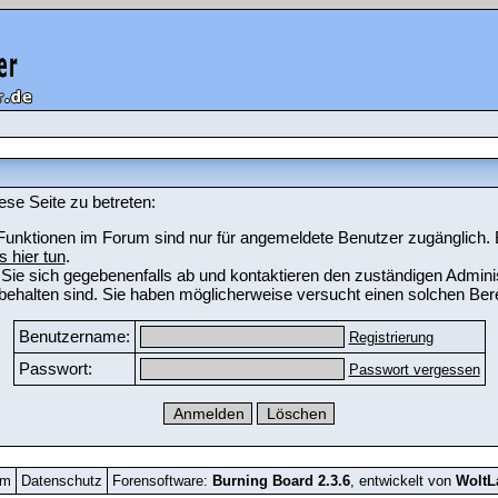
ese Seite zu betreten:
unktionen im Forum sind nur für angemeldete Benutzer zugänglich. Bi
s hier tun
.
Sie sich gegebenenfalls ab und kontaktieren den zuständigen Adminis
ehalten sind. Sie haben möglicherweise versucht einen solchen Bere
Benutzername:
Registrierung
Passwort:
Passwort vergessen
um
Datenschutz
Forensoftware:
Burning Board 2.3.6
, entwickelt von
Wolt