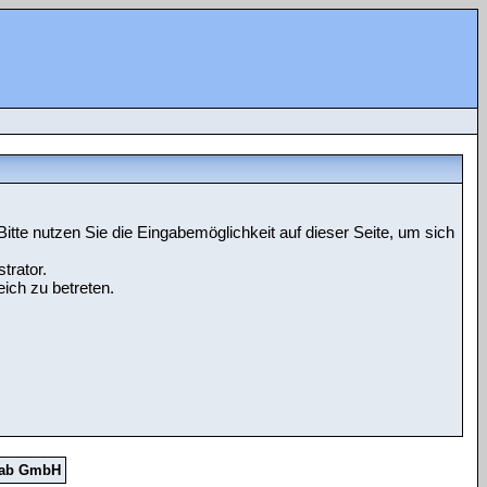
tte nutzen Sie die Eingabemöglichkeit auf dieser Seite, um sich
trator.
ich zu betreten.
Lab GmbH