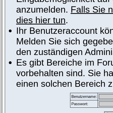
anzumelden.
Falls Sie n
dies hier tun
.
Ihr Benutzeraccount kön
Melden Sie sich gegeben
den zuständigen Adminis
Es gibt Bereiche im Fo
vorbehalten sind. Sie h
einen solchen Bereich z
Benutzername:
Passwort: