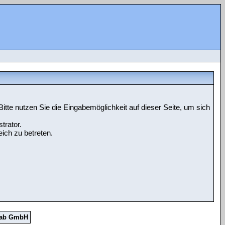
tte nutzen Sie die Eingabemöglichkeit auf dieser Seite, um sich
trator.
ich zu betreten.
Lab GmbH