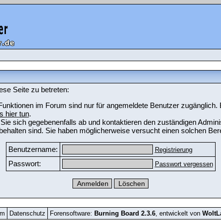
ese Seite zu betreten:
unktionen im Forum sind nur für angemeldete Benutzer zugänglich. Bi
s hier tun
.
Sie sich gegebenenfalls ab und kontaktieren den zuständigen Adminis
ehalten sind. Sie haben möglicherweise versucht einen solchen Bere
Benutzername:
Registrierung
Passwort:
Passwort vergessen
um
Datenschutz
Forensoftware:
Burning Board 2.3.6
, entwickelt von
Wolt