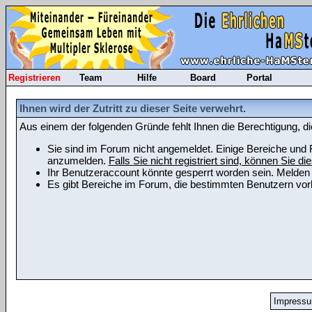
Registrieren
Team
Hilfe
Board
Portal
Ihnen wird der Zutritt zu dieser Seite verwehrt.
Aus einem der folgenden Gründe fehlt Ihnen die Berechtigung, di
Sie sind im Forum nicht angemeldet. Einige Bereiche und F
anzumelden.
Falls Sie nicht registriert sind, können Sie die
Ihr Benutzeraccount könnte gesperrt worden sein. Melden 
Es gibt Bereiche im Forum, die bestimmten Benutzern vorb
Impress