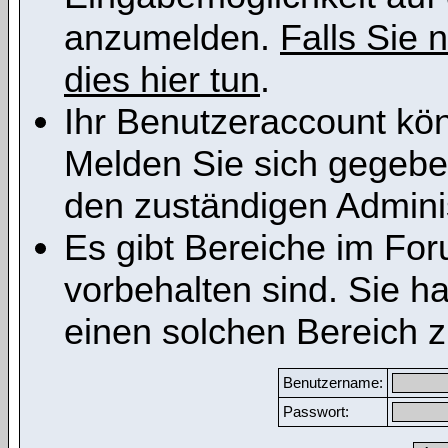
anzumelden.
Falls Sie n
dies hier tun
.
Ihr Benutzeraccount kön
Melden Sie sich gegeben
den zuständigen Adminis
Es gibt Bereiche im Fo
vorbehalten sind. Sie h
einen solchen Bereich z
Benutzername:
Passwort: