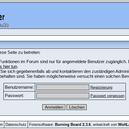
ese Seite zu betreten:
unktionen im Forum sind nur für angemeldete Benutzer zugänglich. Bi
s hier tun
.
Sie sich gegebenenfalls ab und kontaktieren den zuständigen Adminis
ehalten sind. Sie haben möglicherweise versucht einen solchen Bere
Benutzername:
Registrierung
Passwort:
Passwort vergessen
um
Datenschutz
Forensoftware:
Burning Board 2.3.6
, entwickelt von
Wolt