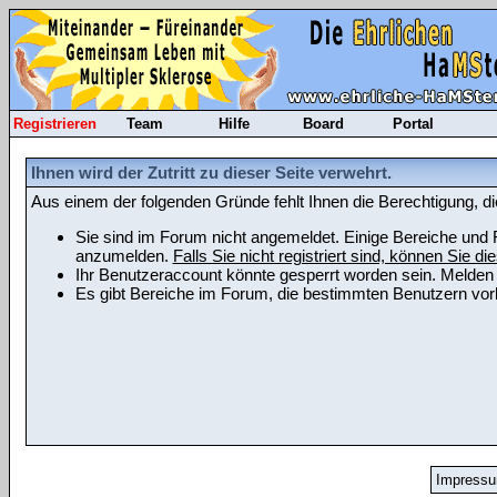
Registrieren
Team
Hilfe
Board
Portal
Ihnen wird der Zutritt zu dieser Seite verwehrt.
Aus einem der folgenden Gründe fehlt Ihnen die Berechtigung, di
Sie sind im Forum nicht angemeldet. Einige Bereiche und F
anzumelden.
Falls Sie nicht registriert sind, können Sie die
Ihr Benutzeraccount könnte gesperrt worden sein. Melden 
Es gibt Bereiche im Forum, die bestimmten Benutzern vorb
Impress