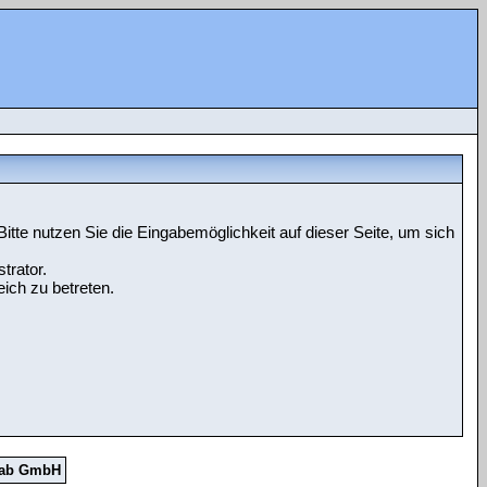
tte nutzen Sie die Eingabemöglichkeit auf dieser Seite, um sich
trator.
ich zu betreten.
Lab GmbH