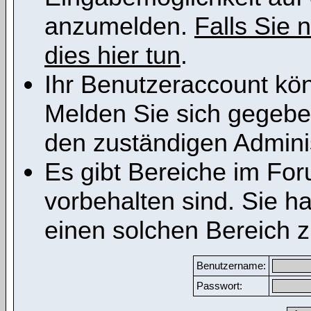
anzumelden.
Falls Sie n
dies hier tun
.
Ihr Benutzeraccount kön
Melden Sie sich gegeben
den zuständigen Adminis
Es gibt Bereiche im Fo
vorbehalten sind. Sie h
einen solchen Bereich z
Benutzername:
Passwort: