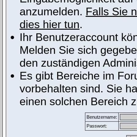
anzumelden.
Falls Sie n
dies hier tun
.
Ihr Benutzeraccount kön
Melden Sie sich gegeben
den zuständigen Adminis
Es gibt Bereiche im Fo
vorbehalten sind. Sie h
einen solchen Bereich z
Benutzername:
Passwort: